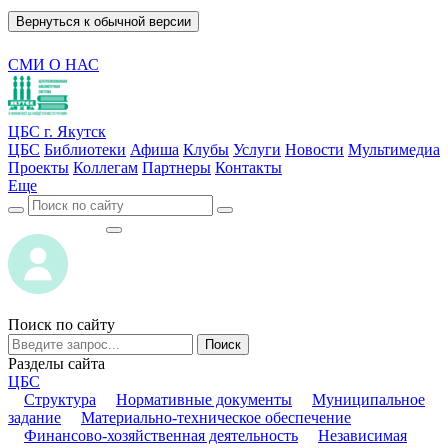
Вернуться к обычной версии
СМИ О НАС
ЦБС г. Якутск
ЦБС
Библиотеки
Афиша
Клубы
Услуги
Новости
Мультимедиа
Проекты
Коллегам
Партнеры
Контакты
Еще
ВОЙТИ
ВОЙТИ
Поиск по сайту
Поиск
Разделы сайта
ЦБС
Структура
Нормативные документы
Муниципальное
задание
Материально-техническое обеспечение
Финансово-хозяйственная деятельность
Независимая