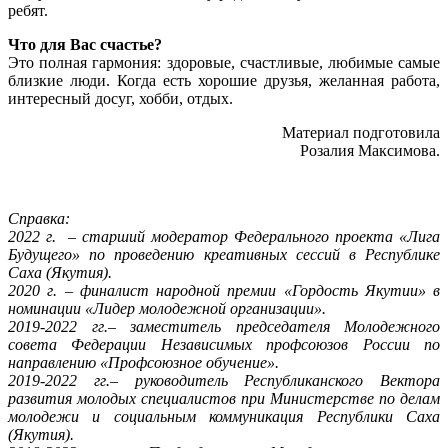
ребят.
Что для Вас счастье?
Это полная гармония: здоровые, счастливые, любимые самые
близкие люди. Когда есть хорошие друзья, желанная работа,
интересный досуг, хобби, отдых.
Материал подготовила
Розалия Максимова.
Справка:
2022 г. – старший модератор Федерального проекта «Лига
Будущего» по проведению креативных сессий в Республике
Саха (Якутия).
2020 г. – финалист народной премии «Гордость Якутии» в
номинации «Лидер молодежной организации».
2019-2022 гг.– заместитель председателя Молодежного
совета Федерации Независимых профсоюзов России по
направлению «Профсоюзное обучение».
2019-2022 гг.– руководитель Республиканского Вектора
развития молодых специалистов при Министерстве по делам
молодежи и социальным коммуникация Республики Саха
(Якутия).