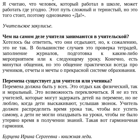
Я считаю, что человек, который работал в школе, может
работать где угодно. Этот путь сложный и тернистый, но это
того стоит, поэтому однозначно «Да!».
Учительское закулисье.
Чем на самом деле учителя занимаются в учительской?
Хотелось бы ответить, что они отдыхают, но, к сожалению,
это не так. В большинстве случаев это проверка тетрадей,
заполнение журналов, подготовка к каким-либо
мероприятием или к следующему уроку. Конечно, есть
минутки общения, но это общение практически всегда про
учеников, отчеты и мечты о прекрасной системе образования.
Перемена существует для учителя или ученика?
Перемена должна быть у всех. Это отдых как физический, так
и моральный. Это возможность переключиться. Я не из тех
учителей, которые могут задержать детей на перемене, но не
люблю, когда дети выскакивают, услышав звонок. Учитель
должен распределить время урока так, чтобы все успеть
самому, а дети не могли опаздывать на уроки, чтобы не было
утеряно время в получении знаний. Такая вот гармоничная
гармония.
Бурцева Ирина Сергеевна - книжная леди.