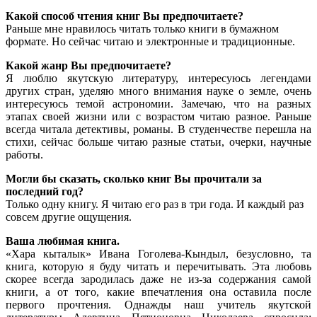
Какой способ чтения книг Вы предпочитаете?
Раньше мне нравилось читать только книги в бумажном
формате. Но сейчас читаю и электронные и традиционные.
Какой жанр Вы предпочитаете?
Я люблю якутскую литературу, интересуюсь легендами
других стран, уделяю много внимания науке о земле, очень
интересуюсь темой астрономии. Замечаю, что на разных
этапах своей жизни или с возрастом читаю разное. Раньше
всегда читала детективы, романы. В студенчестве перешла на
стихи, сейчас больше читаю разные статьи, очерки, научные
работы.
Могли бы сказать, сколько книг Вы прочитали за
последний год?
Только одну книгу. Я читаю его раз в три года. И каждый раз
совсем другие ощущения.
Ваша любимая книга.
«Хара кыталык» Ивана Гоголева-Кындыл, безусловно, та
книга, которую я буду читать и перечитывать. Эта любовь
скорее всегда зародилась даже не из-за содержания самой
книги, а от того, какие впечатления она оставила после
первого прочтения. Однажды наш учитель якутской