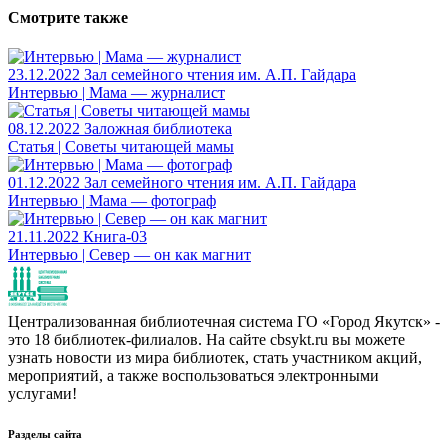
Смотрите также
23.12.2022
Зал семейного чтения им. А.П. Гайдара
Интервью | Мама — журналист
08.12.2022
Заложная библиотека
Статья | Советы читающей мамы
01.12.2022
Зал семейного чтения им. А.П. Гайдара
Интервью | Мама — фотограф
21.11.2022
Книга-03
Интервью | Север — он как магнит
Централизованная библиотечная система ГО «Город Якутск» -
это 18 библиотек-филиалов. На сайте cbsykt.ru вы можете
узнать новости из мира библиотек, стать участником акций,
мероприятий, а также воспользоваться электронными
услугами!
Разделы сайта