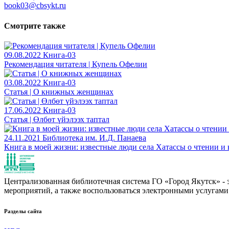
book03@cbsykt.ru
Смотрите также
09.08.2022
Книга-03
Рекомендация читателя | Купель Офелии
03.08.2022
Книга-03
Статья | О книжных женщинах
17.06.2022
Книга-03
Статья | Өлбөт үйэлээх таптал
24.11.2021
Библиотека им. И.Д. Панаева
Книга в моей жизни: известные люди села Хатассы о чтении и
Централизованная библиотечная система ГО «Город Якутск» - эт
мероприятий, а также воспользоваться электронными услугами
Разделы сайта