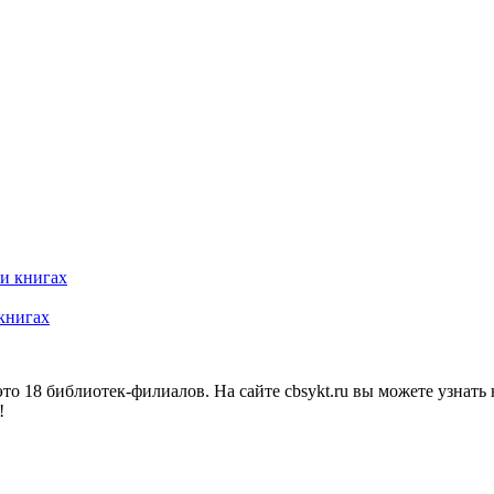
 книгах
о 18 библиотек-филиалов. На сайте cbsykt.ru вы можете узнать 
!