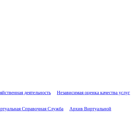
яйственная деятельность
Независимая оценка качества услуг
ртуальная Справочная Служба
Архив Виртуальной