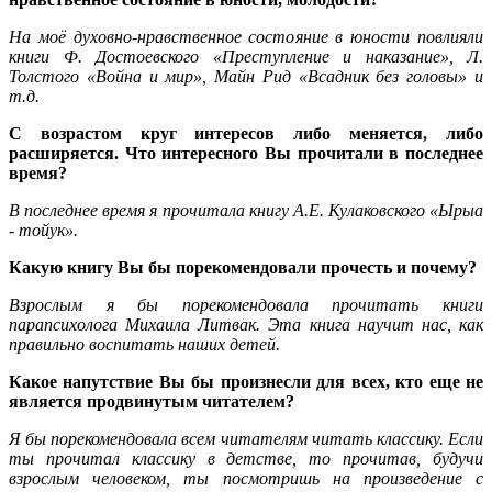
На моё духовно-нравственное состояние в юности повлияли
книги Ф. Достоевского «Преступление и наказание», Л.
Толстого «Война и мир», Майн Рид «Всадник без головы» и
т.д.
С возрастом круг интересов либо меняется, либо
расширяется. Что интересного Вы прочитали в последнее
время?
В последнее время я прочитала книгу А.Е. Кулаковского «Ырыа
- тойук».
Какую книгу Вы бы порекомендовали прочесть и почему?
Взрослым я бы порекомендовала прочитать книги
парапсихолога Михаила Литвак. Эта книга научит нас, как
правильно воспитать наших детей.
Какое напутствие Вы бы произнесли для всех, кто еще не
является продвинутым читателем?
Я бы порекомендовала всем читателям читать классику. Если
ты прочитал классику в детстве, то прочитав, будучи
взрослым человеком, ты посмотришь на произведение с