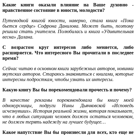
Какие книги оказали влияние на Ваше духовно -
нравственное состояние в юности, молодости?
Путеводной книгой юности, наверно, стала книга «Пока
бьется сердце» Софрона Данилова. Может быть, поэтому
решила стать учителем. Полюбилась и книга «Удивительная
весна» Далана.
С возрастом круг интересов либо меняется, либо
расширяется. Что интересного Вы прочитали в последнее
время?
Сейчас читаю в основном книги зарубежных авторов, новинки
якутских авторов. Стараюсь знакомиться с книгами, которые
интересны подросткам, чтобы узнать их интересы.
Какую книгу Вы бы порекомендовали прочесть и почему?
В качестве рекламы порекомендовала бы книгу моей
однокурсницы, подруги Нины Дьячковской «Исповедь
исчезнувших». История реальной жизни, которая показывает,
что в любых ситуациях человек должен остаться человеком,
не должен терять надежду на лучшее будущее…
Какое напутствие Вы бы произнесли для всех, кто еще не