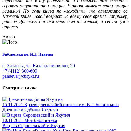
переносит нас в ту реальность и позволяет нам вместе с
героями ощутить эти эмоции. В этот момент ваши эмоции
реальны! Но если книга не «заходит», то отложите ее.
Каждой книге - свой возраст. И всему свое время! Например,
раньше Достоевский для меня был тяжелым, а сейчас уже
доросла.
Автор
Библиотека им. И.Д. Панаева
с. Хатассы, ул. Каландаришвили, 20
+7 (4112) 300-609
panaeva@cbsykt.ru
Смотрите также
15.11.2021
Краеведческая библиотека им. В.Г. Белинского
Древние кладбища Якутска
10.11.2021
Моя библиотека
Вацлав Серошевский и Якутия