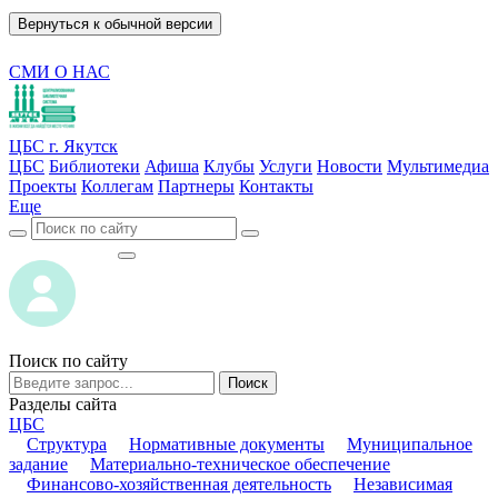
Вернуться к обычной версии
СМИ О НАС
ЦБС г. Якутск
ЦБС
Библиотеки
Афиша
Клубы
Услуги
Новости
Мультимедиа
Проекты
Коллегам
Партнеры
Контакты
Еще
ВОЙТИ
ВОЙТИ
Поиск по сайту
Поиск
Разделы сайта
ЦБС
Структура
Нормативные документы
Муниципальное
задание
Материально-техническое обеспечение
Финансово-хозяйственная деятельность
Независимая