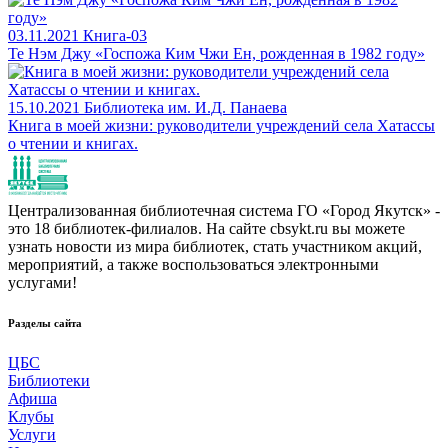
03.11.2021
Книга-03
Те Нэм Джу «Госпожа Ким Чжи Ен, рожденная в 1982 году»
15.10.2021
Библиотека им. И.Д. Панаева
Книга в моей жизни: руководители учреждений села Хатассы
о чтении и книгах.
Централизованная библиотечная система ГО «Город Якутск» -
это 18 библиотек-филиалов. На сайте cbsykt.ru вы можете
узнать новости из мира библиотек, стать участником акций,
мероприятий, а также воспользоваться электронными
услугами!
Разделы сайта
ЦБС
Библиотеки
Афиша
Клубы
Услуги