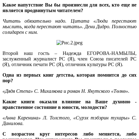
Какое напутствие Вы бы произнесли для всех, кто еще не
является продвинутым читателем?
Читать обязательно надо. Цитата «Люди перестают
мыслить, когда перестают читать». Дени Дидро. Полностью
солидарен с ним.
Второй наш гость – Надежда ЕГОРОВА-НАМЫЛЫ,
заслуженный журналист РС (Я), член Союза писателей РС
(Я), отличник печати РС (Я), отличник культуры РС (Я).
Одна из первых книг детства, которая помнится до сих
пор?
«Дядя Степа» С. Михалкова и роман Н. Якутского «Төлкө».
Какие книги оказали влияние на Ваше духовно -
нравственное состояние в юности, молодости?
«Анна Каренина» Л. Толстого, «Сүрэх тэбэрин тухары» С.
Данилова.
С возрастом круг интересов либо меняется, либо