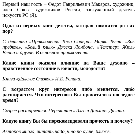
Первый наш гость – Федот Гаврильевич Макаров, художник,
член Союза художников России, заслуженный деятель
искусств РС (Я).
Одна из первых книг детства, которая помнится до сих
пор?
С детства «Приключения Тома Сойера» Марка Твена, «Зов
предков», «Белый клык» Джека Лондона, «Челстер» Жюль
Верна и другие. В основном приключения.
Какие книги оказали влияние на Ваше духовно –
нравственное состояние в юности, молодости?
Книга «Далекое близкое» И.Е. Репина.
С возрастом круг интересов либо меняется, либо
расширяется. Что интересного Вы прочитали в последнее
время?
Скорее расширяется. Перечитал «Тыгын Дархан» Далана.
Какую книгу Вы бы порекомендовали прочесть и почему?
Авторов много, читать надо, что по душе, ближе.