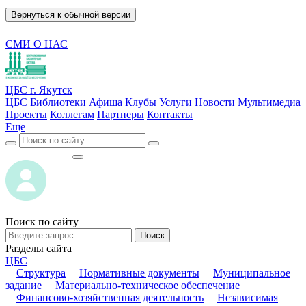
Вернуться к обычной версии
СМИ О НАС
ЦБС г. Якутск
ЦБС
Библиотеки
Афиша
Клубы
Услуги
Новости
Мультимедиа
Проекты
Коллегам
Партнеры
Контакты
Еще
ВОЙТИ
ВОЙТИ
Поиск по сайту
Поиск
Разделы сайта
ЦБС
Структура
Нормативные документы
Муниципальное
задание
Материально-техническое обеспечение
Финансово-хозяйственная деятельность
Независимая