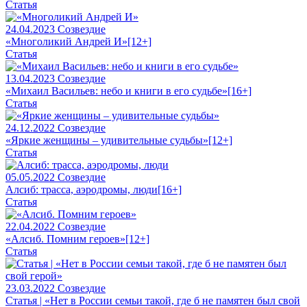
Статья
24.04.2023
Созвездие
«Многоликий Андрей И»
[12+]
Статья
13.04.2023
Созвездие
«Михаил Васильев: небо и книги в его судьбе»
[16+]
Статья
24.12.2022
Созвездие
«Яркие женщины – удивительные судьбы»
[12+]
Статья
05.05.2022
Созвездие
Алсиб: трасса, аэродромы, люди
[16+]
Статья
22.04.2022
Созвездие
«Алсиб. Помним героев»
[12+]
Статья
23.03.2022
Созвездие
Статья | «Нет в России семьи такой, где б не памятен был свой