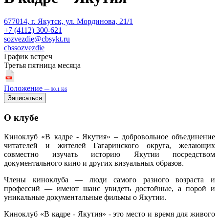
677014, г. Якутск, ул. Мординова, 21/1
+7 (4112) 300-621
sozvezdie@cbsykt.ru
cbssozvezdie
График встреч
Третья пятница месяца
Положение
— 90.1 Кб
Записаться
О клубе
Киноклуб «В кадре - Якутия» – добровольное объединение
читателей и жителей Гагаринского округа, желающих
совместно изучать историю Якутии посредством
документального кино и других визуальных образов.
Члены киноклуба — люди самого разного возраста и
профессий — имеют шанс увидеть достойные, а порой и
уникальные документальные фильмы о Якутии.
Киноклуб «В кадре - Якутия» - это место и время для живого