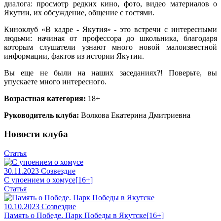
диалога: просмотр редких кино, фото, видео материалов о
Якутии, их обсуждение, общение с гостями.
Киноклуб «В кадре - Якутия» - это встречи с интересными
людьми: начиная от профессора до школьника, благодаря
которым слушатели узнают много новой малоизвестной
информации, фактов из истории Якутии.
Вы еще не были на наших заседаниях?! Поверьте, вы
упускаете много интересного.
Возрастная категория:
18+
Руководитель клуба:
Волкова Екатерина Дмитриевна
Новости клуба
Статья
30.11.2023
Созвездие
С упоением о хомусе
[16+]
Статья
10.10.2023
Созвездие
Память о Победе. Парк Победы в Якутске
[16+]