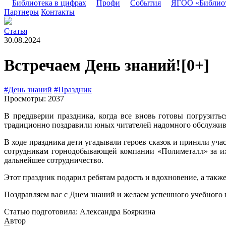
Библиотека в цифрах
Профи
События
ЯГОО «Библио
Партнеры
Контакты
Статья
30.08.2024
Встречаем День знаний!
[0+]
#День знаний
#Праздник
Просмотры: 2037
В преддверии праздника, когда все вновь готовы погрузит
традиционно поздравили юных читателей надомного обслужива
В ходе праздника дети угадывали героев сказок и приняли уч
сотрудникам горнодобывающей компании «Полиметалл» за их 
дальнейшее сотрудничество.
Этот праздник подарил ребятам радость и вдохновение, а такж
Поздравляем вас с Днем знаний и желаем успешного учебного 
Статью подготовила: Александра Бояркина
Автор