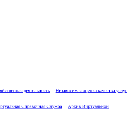
яйственная деятельность
Независимая оценка качества услуг
ртуальная Справочная Служба
Архив Виртуальной