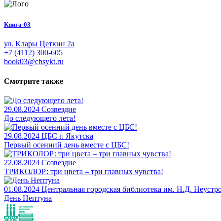
Книга-03
ул. Клары Цеткин 2а
+7 (4112) 300-605
book03@cbsykt.ru
Смотрите также
29.08.2024
Созвездие
До следующего лета!
29.08.2024
ЦБС г. Якутска
Первый осенний день вместе с ЦБС!
22.08.2024
Созвездие
ТРИКОЛОР: три цвета – три главных чувства!
01.08.2024
Центральная городская библиотека им. Н.Д. Неустр
День Нептуна