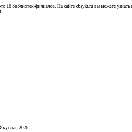
о 18 библиотек-филиалов. На сайте cbsykt.ru вы можете узнать 
!
Якутск», 2026