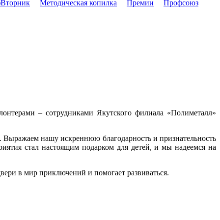
Вторник
Методическая копилка
Премии
Профсоюз
олонтерами – сотрудниками Якутского филиала «Полиметалл»
ах. Выражаем нашу искреннюю благодарность и признательность
иятия стал настоящим подарком для детей, и мы надеемся на
двери в мир приключений и помогает развиваться.