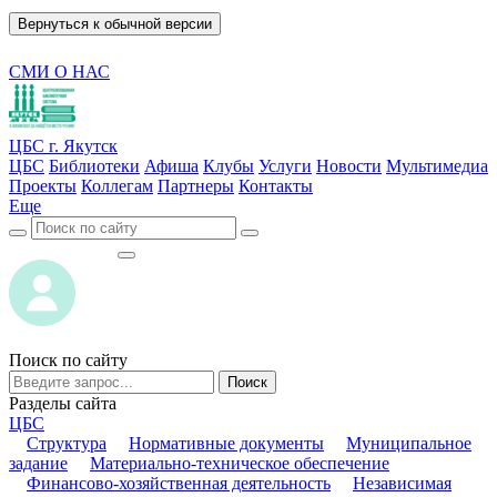
Вернуться к обычной версии
СМИ О НАС
ЦБС г. Якутск
ЦБС
Библиотеки
Афиша
Клубы
Услуги
Новости
Мультимедиа
Проекты
Коллегам
Партнеры
Контакты
Еще
ВОЙТИ
ВОЙТИ
Поиск по сайту
Поиск
Разделы сайта
ЦБС
Структура
Нормативные документы
Муниципальное
задание
Материально-техническое обеспечение
Финансово-хозяйственная деятельность
Независимая