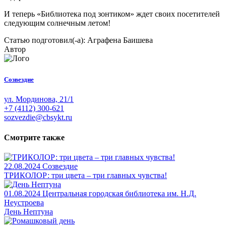
И теперь «Библиотека под зонтиком» ждет своих посетителей
следующим солнечным летом!
Статью подготовил(-а): Аграфена Баишева
Автор
Созвездие
ул. Мординова, 21/1
+7 (4112) 300-621
sozvezdie@cbsykt.ru
Смотрите также
22.08.2024
Созвездие
ТРИКОЛОР: три цвета – три главных чувства!
01.08.2024
Центральная городская библиотека им. Н.Д.
Неустроева
День Нептуна