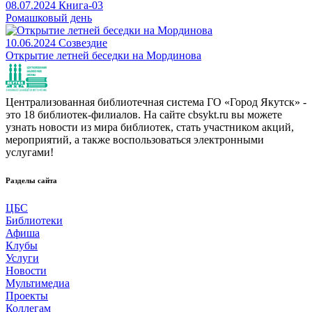
08.07.2024
Книга-03
Ромашковый день
10.06.2024
Созвездие
Открытие летней беседки на Мординова
Централизованная библиотечная система ГО «Город Якутск» -
это 18 библиотек-филиалов. На сайте cbsykt.ru вы можете
узнать новости из мира библиотек, стать участником акций,
мероприятий, а также воспользоваться электронными
услугами!
Разделы сайта
ЦБС
Библиотеки
Афиша
Клубы
Услуги
Новости
Мультимедиа
Проекты
Коллегам