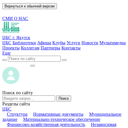
Вернуться к обычной версии
СМИ О НАС
ЦБС г. Якутск
ЦБС
Библиотеки
Афиша
Клубы
Услуги
Новости
Мультимедиа
Проекты
Коллегам
Партнеры
Контакты
Еще
ВОЙТИ
ВОЙТИ
Поиск по сайту
Поиск
Разделы сайта
ЦБС
Структура
Нормативные документы
Муниципальное
задание
Материально-техническое обеспечение
Финансово-хозяйственная деятельность
Независимая