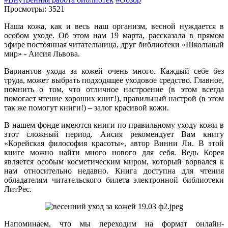
Просмотры: 3521
Наша кожа, как и весь наш организм, весной нуждается в
особом уходе. Об этом нам 19 марта, рассказала в прямом
эфире постоянная читательница, друг библиотеки «Школьный
мир» - Аисия Львова.
Вариантов ухода за кожей очень много. Каждый себе без
труда, может выбрать подходящее уходовое средство. Главное,
помнить о том, что отличное настроение (в этом всегда
помогает чтение хороших книг!), правильный настрой (в этом
так же помогут книги!) – залог красивой кожи.
В нашем фонде имеются книги по правильному уходу кожи в
этот сложный период. Аисия рекомендует Вам книгу
«Корейская философия красоты», автор Винни Ли. В этой
книге можно найти много нового для себя. Ведь Корея
является особым косметическим миром, который ворвался к
нам относительно недавно. Книга доступна для чтения
обладателям читательского билета электронной библиотеки
ЛитРес.
Напоминаем, что мы переходим на формат онлайн-