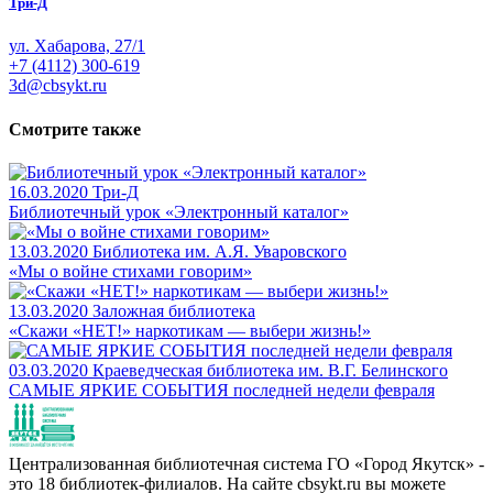
Три-Д
ул. Хабарова, 27/1
+7 (4112) 300-619
3d@cbsykt.ru
Смотрите также
16.03.2020
Три-Д
Библиотечный урок «Электронный каталог»
13.03.2020
Библиотека им. А.Я. Уваровского
«Мы о войне стихами говорим»
13.03.2020
Заложная библиотека
«Скажи «НЕТ!» наркотикам — выбери жизнь!»
03.03.2020
Краеведческая библиотека им. В.Г. Белинского
САМЫЕ ЯРКИЕ СОБЫТИЯ последней недели февраля
Централизованная библиотечная система ГО «Город Якутск» -
это 18 библиотек-филиалов. На сайте cbsykt.ru вы можете