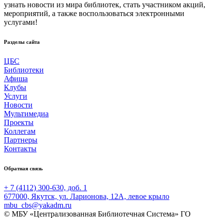
узнать новости из мира библиотек, стать участником акций,
мероприятий, а также воспользоваться электронными
услугами!
Разделы сайта
ЦБС
Библиотеки
Афиша
Клубы
Услуги
Новости
Мультимедиа
Проекты
Коллегам
Партнеры
Контакты
Обратная связь
+ 7 (4112) 300-630, доб. 1
677000, Якутск, ул. Ларионова, 12А, левое крыло
mbu_cbs@yakadm.ru
© МБУ «Централизованная Библиотечная Система» ГО