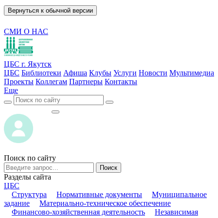
Вернуться к обычной версии
СМИ О НАС
ЦБС г. Якутск
ЦБС
Библиотеки
Афиша
Клубы
Услуги
Новости
Мультимедиа
Проекты
Коллегам
Партнеры
Контакты
Еще
ВОЙТИ
ВОЙТИ
Поиск по сайту
Поиск
Разделы сайта
ЦБС
Структура
Нормативные документы
Муниципальное
задание
Материально-техническое обеспечение
Финансово-хозяйственная деятельность
Независимая