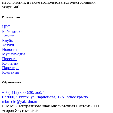
мероприятий, а также воспользоваться электронными
услугами!
Разделы сайта
ЦБС
Библиотеки
Афиша
Клубы
Услуги
Новости
Мультимедиа
Проекты
Коллегам
Партнеры
Контакты
Обратная связь
+ 7 (4112) 300-630, доб. 1
677000, Якутск, ул. Ларионова, 12А, левое крыло
mbu_cbs@yakadm.ru
© МБУ «Централизованная Библиотечная Система» ГО
«город Якутск», 2026