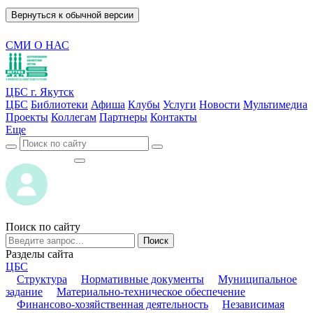
Вернуться к обычной версии
СМИ О НАС
ЦБС г. Якутск
ЦБС
Библиотеки
Афиша
Клубы
Услуги
Новости
Мультимедиа
Проекты
Коллегам
Партнеры
Контакты
Еще
ВОЙТИ
ВОЙТИ
Поиск по сайту
Поиск
Разделы сайта
ЦБС
Структура
Нормативные документы
Муниципальное
задание
Материально-техническое обеспечение
Финансово-хозяйственная деятельность
Независимая