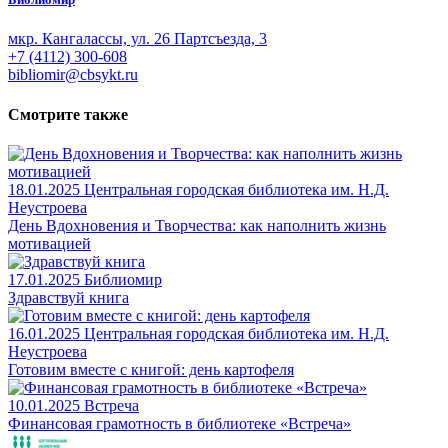
мкр. Кангалассы, ул. 26 Партсъезда, 3
+7 (4112) 300-608
bibliomir@cbsykt.ru
Смотрите также
18.01.2025
Центральная городская библиотека им. Н.Д.
Неустроева
День Вдохновения и Творчества: как наполнить жизнь
мотивацией
17.01.2025
Библиомир
Здравствуй книга
16.01.2025
Центральная городская библиотека им. Н.Д.
Неустроева
Готовим вместе с книгой: день картофеля
10.01.2025
Встреча
Финансовая грамотность в библиотеке «Встреча»