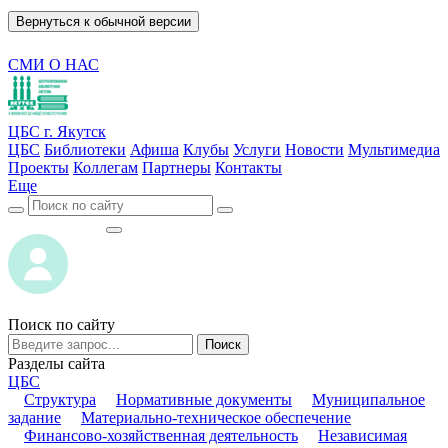
Вернуться к обычной версии
СМИ О НАС
ЦБС г. Якутск
ЦБС
Библиотеки
Афиша
Клубы
Услуги
Новости
Мультимедиа
Проекты
Коллегам
Партнеры
Контакты
Еще
ВОЙТИ
ВОЙТИ
Поиск по сайту
Поиск
Разделы сайта
ЦБС
Структура
Нормативные документы
Муниципальное
задание
Материально-техническое обеспечение
Финансово-хозяйственная деятельность
Независимая