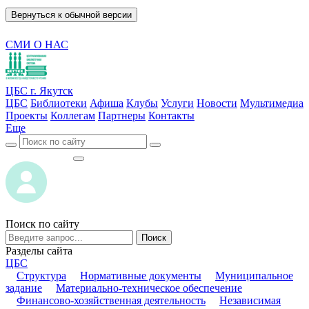
Вернуться к обычной версии
СМИ О НАС
ЦБС г. Якутск
ЦБС
Библиотеки
Афиша
Клубы
Услуги
Новости
Мультимедиа
Проекты
Коллегам
Партнеры
Контакты
Еще
ВОЙТИ
ВОЙТИ
Поиск по сайту
Поиск
Разделы сайта
ЦБС
Структура
Нормативные документы
Муниципальное
задание
Материально-техническое обеспечение
Финансово-хозяйственная деятельность
Независимая