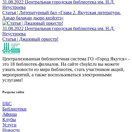
31.08.2022
Центральная городская библиотека им. Н.Д.
Неустроева
Статья | Литературный бал «Глава 2. Якутская литература.
Ааҕар балаҕан дьоро киэһэтэ»
31.08.2022
Центральная городская библиотека им. Н.Д.
Неустроева
Статья | Джазовый оркестр!
Централизованная библиотечная система ГО «Город Якутск» -
это 18 библиотек-филиалов. На сайте cbsykt.ru вы можете
узнать новости из мира библиотек, стать участником акций,
мероприятий, а также воспользоваться электронными
услугами!
Разделы сайта
ЦБС
Библиотеки
Афиша
Клубы
Услуги
Новости