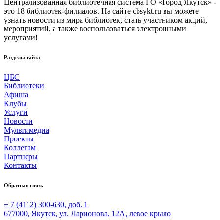
Централизованная библиотечная система ГО «Город Якутск» -
это 18 библиотек-филиалов. На сайте cbsykt.ru вы можете
узнать новости из мира библиотек, стать участником акций,
мероприятий, а также воспользоваться электронными
услугами!
Разделы сайта
ЦБС
Библиотеки
Афиша
Клубы
Услуги
Новости
Мультимедиа
Проекты
Коллегам
Партнеры
Контакты
Обратная связь
+ 7 (4112) 300-630, доб. 1
677000, Якутск, ул. Ларионова, 12А, левое крыло