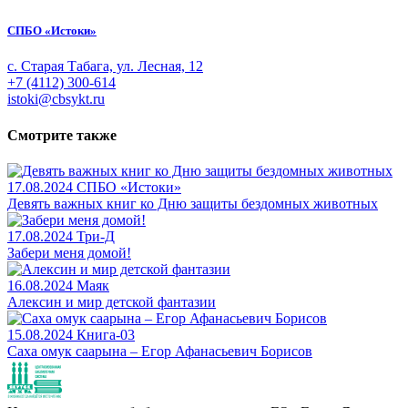
СПБО «Истоки»
с. Старая Табага, ул. Лесная, 12
+7 (4112) 300-614
istoki@cbsykt.ru
Смотрите также
17.08.2024
СПБО «Истоки»
Девять важных книг ко Дню защиты бездомных животных
17.08.2024
Три-Д
Забери меня домой!
16.08.2024
Маяк
Алексин и мир детской фантазии
15.08.2024
Книга-03
Саха омук саарына – Егор Афанасьевич Борисов