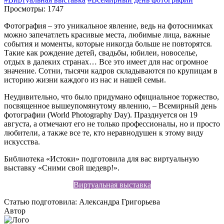
Просмотры: 1747
Фотография – это уникальное явление, ведь на фотоснимках
можно запечатлеть красивые места, любимые лица, важные
события и моменты, которые никогда больше не повторятся.
Такие как рождение детей, свадьбы, юбилеи, новоселье,
отдых в далеких странах… Все это имеет для нас огромное
значение. Сотни, тысячи кадров складываются по крупицам в
историю жизни каждого из нас и нашей семьи.
Неудивительно, что было придумано официальное торжество,
посвященное вышеупомянутому явлению, – Всемирный день
фотографии (World Photography Day). Празднуется он 19
августа, а отмечают его не только профессионалы, но и просто
любители, а также все те, кто неравнодушен к этому виду
искусства.
Библиотека «Истоки» подготовила для вас виртуальную
выставку «Сними свой шедевр!».
Виртуальная выставка
Статью подготовила: Александра Григорьева
Автор