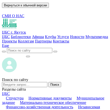
Вернуться к обычной версии
СМИ О НАС
ЦБС г. Якутск
ЦБС
Библиотеки
Афиша
Клубы
Услуги
Новости
Мультимедиа
Проекты
Коллегам
Партнеры
Контакты
Еще
ВОЙТИ
ВОЙТИ
Поиск по сайту
Поиск
Разделы сайта
ЦБС
Структура
Нормативные документы
Муниципальное
задание
Материально-техническое обеспечение
Финансово-хозяйственная деятельность
Независимая