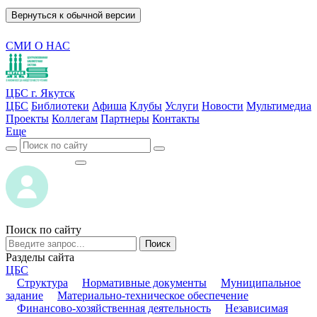
Вернуться к обычной версии
СМИ О НАС
ЦБС г. Якутск
ЦБС
Библиотеки
Афиша
Клубы
Услуги
Новости
Мультимедиа
Проекты
Коллегам
Партнеры
Контакты
Еще
ВОЙТИ
ВОЙТИ
Поиск по сайту
Поиск
Разделы сайта
ЦБС
Структура
Нормативные документы
Муниципальное
задание
Материально-техническое обеспечение
Финансово-хозяйственная деятельность
Независимая