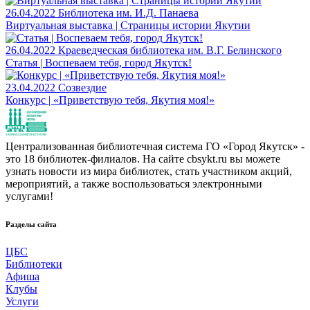
26.04.2022
Библиотека им. И.Д. Панаева
Виртуальная выставка | Страницы истории Якутии
26.04.2022
Краеведческая библиотека им. В.Г. Белинского
Статья | Воспеваем тебя, город Якутск!
23.04.2022
Созвездие
Конкурс | «Приветствую тебя, Якутия моя!»
Централизованная библиотечная система ГО «Город Якутск» -
это 18 библиотек-филиалов. На сайте cbsykt.ru вы можете
узнать новости из мира библиотек, стать участником акций,
мероприятий, а также воспользоваться электронными
услугами!
Разделы сайта
ЦБС
Библиотеки
Афиша
Клубы
Услуги