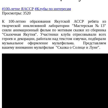
#100-летие ЯАССР
#Клубы по интересам
Просмотры: 3520
К 100-летию образования Якутской АССР ребята из
творческой инклюзивной лаборатории "Мастерская №13"
сняли анимационный фильм по мотивам сказки из сборника
"Сказочная Якутия". Участники клуба отрисовывали всех
героев и декорации, работали над текстом озвучки, подбирали
музыкальное оформление мультфильма. Представляем
вашему вниманию мультфильм "Сказка о Солнце и Луне".