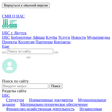
Вернуться к обычной версии
СМИ О НАС
ЦБС г. Якутск
ЦБС
Библиотеки
Афиша
Клубы
Услуги
Новости
Мультимедиа
Проекты
Коллегам
Партнеры
Контакты
Еще
ВОЙТИ
ВОЙТИ
Поиск по сайту
Поиск
Разделы сайта
ЦБС
Структура
Нормативные документы
Муниципальное
задание
Материально-техническое обеспечение
Финансово-хозяйственная деятельность
Независимая