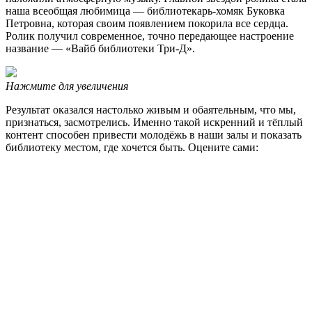
наша всеобщая любимица — библиотекарь-хомяк Буковка
Петровна, которая своим появлением покорила все сердца.
Ролик получил современное, точно передающее настроение
название — «Вайб библиотеки Три-Д».
Нажмите для увеличения
Результат оказался настолько живым и обаятельным, что мы,
признаться, засмотрелись. Именно такой искренний и тёплый
контент способен привести молодёжь в наши залы и показать
библиотеку местом, где хочется быть. Оцените сами: