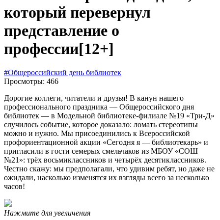
который перевернул
представление о
профессии
[12+]
#Общероссийский день библиотек
Просмотры: 466
Дорогие коллеги, читатели и друзья! В канун нашего
профессионального праздника — Общероссийского дня
библиотек — в Модельной библиотеке-филиале №19 «Три-Д»
случилось событие, которое доказало: ломать стереотипы
можно и нужно. Мы присоединились к Всероссийской
профориентационной акции «Сегодня я — библиотекарь» и
пригласили в гости семерых смельчаков из МБОУ «СОШ
№21»: трёх восьмиклассников и четырёх десятиклассников.
Честно скажу: мы предполагали, что удивим ребят, но даже не
ожидали, насколько изменятся их взгляды всего за несколько
часов!
Нажмите для увеличения