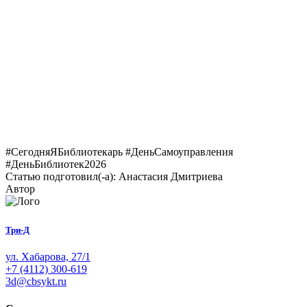
#СегодняЯБиблиотекарь #ДеньСамоуправления
#ДеньБиблиотек2026
Статью подготовил(-а): Анастасия Дмитриева
Автор
Три-Д
ул. Хабарова, 27/1
+7 (4112) 300-619
3d@cbsykt.ru