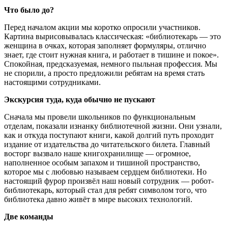
Что было до?
Перед началом акции мы коротко опросили участников.
Картина вырисовывалась классическая: «библиотекарь — это
женщина в очках, которая заполняет формуляры, отлично
знает, где стоит нужная книга, и работает в тишине и покое».
Спокойная, предсказуемая, немного пыльная профессия. Мы
не спорили, а просто предложили ребятам на время стать
настоящими сотрудниками.
Экскурсия туда, куда обычно не пускают
Сначала мы провели школьников по функциональным
отделам, показали изнанку библиотечной жизни. Они узнали,
как и откуда поступают книги, какой долгий путь проходит
издание от издательства до читательского билета. Главный
восторг вызвало наше книгохранилище — огромное,
наполненное особым запахом и тишиной пространство,
которое мы с любовью называем сердцем библиотеки. Но
настоящий фурор произвёл наш новый сотрудник — робот-
библиотекарь, который стал для ребят символом того, что
библиотека давно живёт в мире высоких технологий.
Две команды