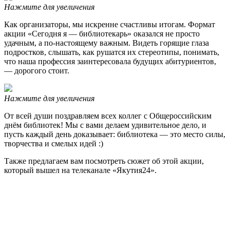
Нажмите для увеличения
Как организаторы, мы искренне счастливы итогам. Формат
акции «Сегодня я — библиотекарь» оказался не просто
удачным, а по-настоящему важным. Видеть горящие глаза
подростков, слышать, как рушатся их стереотипы, понимать,
что наша профессия заинтересовала будущих абитуриентов,
— дорогого стоит.
Нажмите для увеличения
От всей души поздравляем всех коллег с Общероссийским
днём библиотек! Мы с вами делаем удивительное дело, и
пусть каждый день доказывает: библиотека — это место силы,
творчества и смелых идей :)
Также предлагаем вам посмотреть сюжет об этой акции,
который вышел на телеканале «Якутия24».