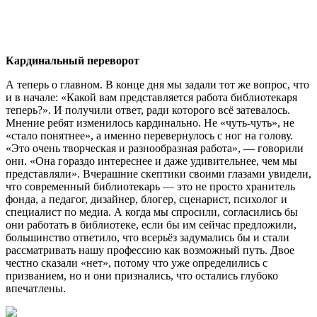
Кардинальный переворот
А теперь о главном. В конце дня мы задали тот же вопрос, что
и в начале: «Какой вам представляется работа библиотекаря
теперь?». И получили ответ, ради которого всё затевалось.
Мнение ребят изменилось кардинально. Не «чуть-чуть», не
«стало понятнее», а именно перевернулось с ног на голову.
«Это очень творческая и разнообразная работа», — говорили
они. «Она гораздо интереснее и даже удивительнее, чем мы
представляли». Вчерашние скептики своими глазами увидели,
что современный библиотекарь — это не просто хранитель
фонда, а педагог, дизайнер, блогер, сценарист, психолог и
специалист по медиа. А когда мы спросили, согласились бы
они работать в библиотеке, если бы им сейчас предложили,
большинство ответило, что всерьёз задумались бы и стали
рассматривать нашу профессию как возможный путь. Двое
честно сказали «нет», потому что уже определились с
призванием, но и они признались, что остались глубоко
впечатлены.