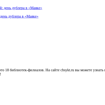
день дублера в «Маяке»
о 18 библиотек-филиалов. На сайте cbsykt.ru вы можете узнать 
!