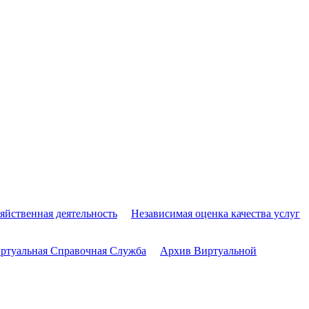
яйственная деятельность
Независимая оценка качества услуг
ртуальная Справочная Служба
Архив Виртуальной