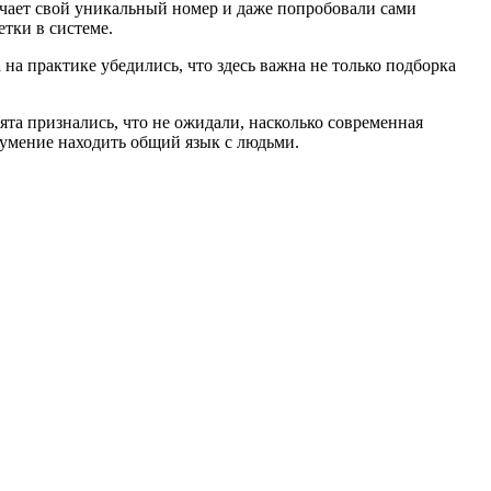
лучает свой уникальный номер и даже попробовали сами
етки в системе.
а практике убедились, что здесь важна не только подборка
ята признались, что не ожидали, насколько современная
 умение находить общий язык с людьми.