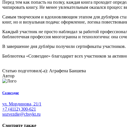
Перед тем как попасть на полку, каждая книга проходит опред
чипировать книгу. Не менее увлекательным оказался процесс в
Самым творческим и вдохновляющим этапом для дублёров стало 
книг, но и визуальная подача: оформление, логика повествован
Каждый участник не просто наблюдал за работой профессионало
библиотечная профессия многогранна и технологична: она соч
В завершение дня дублёры получили сертификаты участников.
Библиотека «Созвездие» благодарит всех участников за активн
Статью подготовил(-а): Аграфена Баишева
Автор
Созвездие
ул. Мординова, 21/1
+7 (4112) 300-621
sozvezdie@cbsykt.ru
Смотрите также