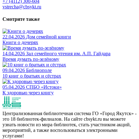
+7 (4112) 300-604
vstrecha@cbsykt.ru
Смотрите также
22.04.2026
Дом семейной книги
Книги о дочерях
14.04.2026
Зал семейного чтения им. А.П. Гайдара
Время думать по-зелёному
09.04.2026
Библиополе
10 книг о братьях и сёстрах
05.04.2026
СПБО «Истоки»
К здоровью через книгу
Централизованная библиотечная система ГО «Город Якутск» -
это 18 библиотек-филиалов. На сайте cbsykt.ru вы можете
узнать новости из мира библиотек, стать участником акций,
мероприятий, а также воспользоваться электронными
услугами!