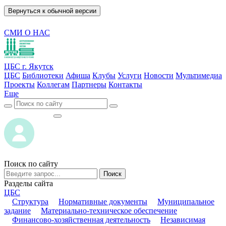
Вернуться к обычной версии
СМИ О НАС
ЦБС г. Якутск
ЦБС
Библиотеки
Афиша
Клубы
Услуги
Новости
Мультимедиа
Проекты
Коллегам
Партнеры
Контакты
Еще
ВОЙТИ
ВОЙТИ
Поиск по сайту
Поиск
Разделы сайта
ЦБС
Структура
Нормативные документы
Муниципальное
задание
Материально-техническое обеспечение
Финансово-хозяйственная деятельность
Независимая