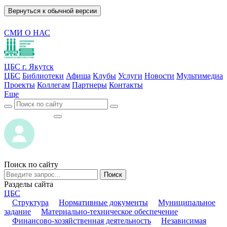
Вернуться к обычной версии
СМИ О НАС
ЦБС г. Якутск
ЦБС
Библиотеки
Афиша
Клубы
Услуги
Новости
Мультимедиа
Проекты
Коллегам
Партнеры
Контакты
Еще
ВОЙТИ
ВОЙТИ
Поиск по сайту
Поиск
Разделы сайта
ЦБС
Структура
Нормативные документы
Муниципальное
задание
Материально-техническое обеспечение
Финансово-хозяйственная деятельность
Независимая