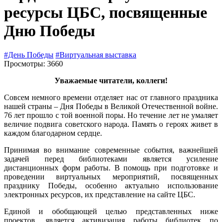
ресурсы ЦБС, посвященные
Дню Победы
#День Победы
#Виртуальная выставка
Просмотры: 3660
Уважаемые читатели, коллеги!
Совсем немного времени отделяет нас от главного праздника
нашей страны – Дня Победы в Великой Отечественной войне.
76 лет прошло с той военной поры. Но течение лет не умаляет
величие подвига советского народа. Память о героях живет в
каждом благодарном сердце.
Принимая во внимание современные события, важнейшей
задачей перед библиотеками является усиление
дистанционных форм работы. В помощь при подготовке и
проведении виртуальных мероприятий, посвященных
празднику Победы, особенно актуально использование
электронных ресурсов, их представление на сайте ЦБС.
Единой и обобщающей целью представленных ниже
проектов, является активизация работы библиотек по