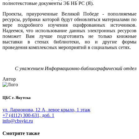
полнотекстовые документы ЭБ НБ РС (Я).
Проекты, приуроченные Великой Победе - пополняемые
ресурсы, рубрики которой будут обновляться материалами по
мере подробного изучения оцифрованных источников.
Надеемся, что использование данных электронных ресурсов
поможет Вам лучше подготовить не только книжные
выставки в стенах библиотеки, но и другие формы
проведения комплексных мероприятий в социальных сетях.
С уважением Информационно-библиографический отдел
Автор
ЦБС г. Якутска
ул. Ларионова, 12 А, левое крыло, 1 этаж
+7 (4112) 300-631, доб. 1
info@cbsykt.ru
Смотрите также