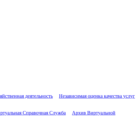
яйственная деятельность
Независимая оценка качества услуг
ртуальная Справочная Служба
Архив Виртуальной