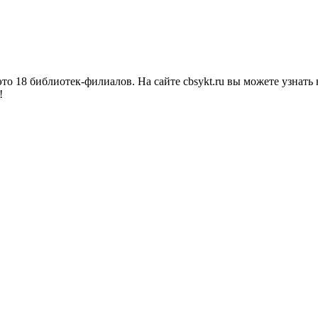
о 18 библиотек-филиалов. На сайте cbsykt.ru вы можете узнать 
!