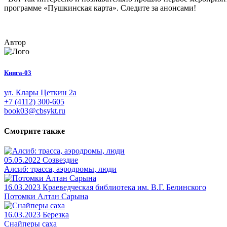
программе «Пушкинская карта». Следите за анонсами!
Автор
Книга-03
ул. Клары Цеткин 2а
+7 (4112) 300-605
book03@cbsykt.ru
Смотрите также
05.05.2022
Созвездие
Алсиб: трасса, аэродромы, люди
16.03.2023
Краеведческая библиотека им. В.Г. Белинского
Потомки Алтан Сарына
16.03.2023
Березка
Снайперы саха