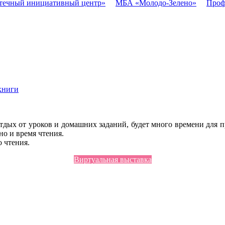
течный инициативный центр»
МБА «Молодо-Зелено»
Проф
книги
отдых от уроков и домашних заданий, будет много времени для п
но и время чтения.
 чтения.
Виртуальная выставка