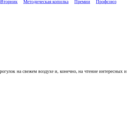
Вторник
Методическая копилка
Премии
Профсоюз
рогулок на свежем воздухе и, конечно, на чтение интересных и