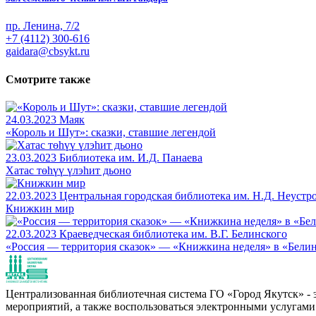
пр. Ленина, 7/2
+7 (4112) 300-616
gaidara@cbsykt.ru
Смотрите также
24.03.2023
Маяк
«Король и Шут»: сказки, ставшие легендой
23.03.2023
Библиотека им. И.Д. Панаева
Хатас төһүү үлэһит дьоно
22.03.2023
Центральная городская библиотека им. Н.Д. Неустр
Книжкин мир
22.03.2023
Краеведческая библиотека им. В.Г. Белинского
«Россия — территория сказок» — «Книжкина неделя» в «Белин
Централизованная библиотечная система ГО «Город Якутск» - эт
мероприятий, а также воспользоваться электронными услугами