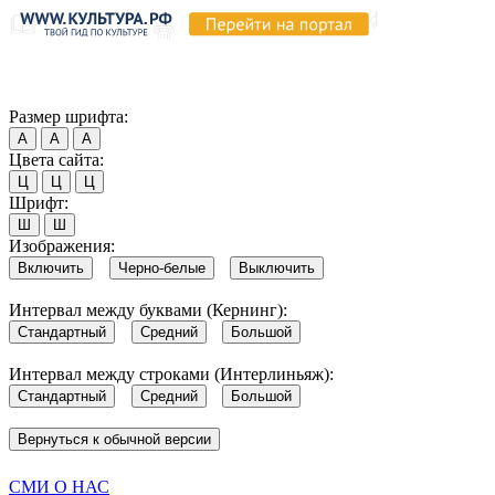
Продолжая пользоваться этим сайтом, вы соглашаетесь на испо
Обратите внимание, что в случае, если использование сайтом 
Согласен
Размер шрифта:
А
А
А
Цвета сайта:
Ц
Ц
Ц
Шрифт:
Ш
Ш
Изображения:
Включить
Черно-белые
Выключить
Интервал между буквами (Кернинг):
Стандартный
Средний
Большой
Интервал между строками (Интерлиньяж):
Стандартный
Средний
Большой
Вернуться к обычной версии
СМИ О НАС