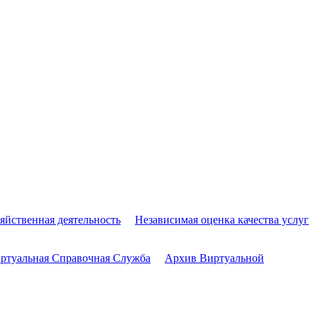
яйственная деятельность
Независимая оценка качества услуг
ртуальная Справочная Служба
Архив Виртуальной