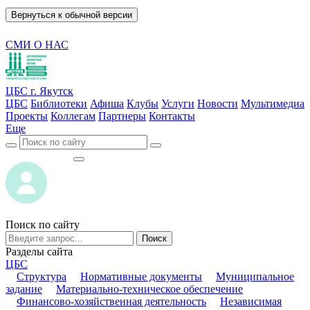
Вернуться к обычной версии
СМИ О НАС
ЦБС г. Якутск
ЦБС
Библиотеки
Афиша
Клубы
Услуги
Новости
Мультимедиа
Проекты
Коллегам
Партнеры
Контакты
Еще
ВОЙТИ
ВОЙТИ
Поиск по сайту
Поиск
Разделы сайта
ЦБС
Структура
Нормативные документы
Муниципальное
задание
Материально-техническое обеспечение
Финансово-хозяйственная деятельность
Независимая