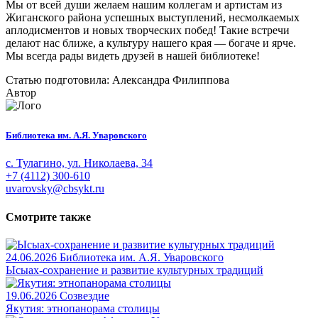
Мы от всей души желаем нашим коллегам и артистам из
Жиганского района успешных выступлений, несмолкаемых
аплодисментов и новых творческих побед! Такие встречи
делают нас ближе, а культуру нашего края — богаче и ярче.
Мы всегда рады видеть друзей в нашей библиотеке!
Статью подготовила: Александра Филиппова
Автор
Библиотека им. А.Я. Уваровского
с. Тулагино, ул. Николаева, 34
+7 (4112) 300-610
uvarovsky@cbsykt.ru
Смотрите также
24.06.2026
Библиотека им. А.Я. Уваровского
Ысыах-сохранение и развитие культурных традиций
19.06.2026
Созвездие
Якутия: этнопанорама столицы