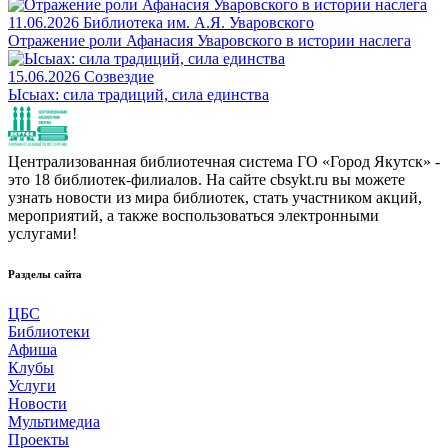
11.06.2026
Библиотека им. А.Я. Уваровского
Отражение роли Афанасия Уваровского в истории наслега
15.06.2026
Созвездие
Ысыах: сила традиций, сила единства
Централизованная библиотечная система ГО «Город Якутск» -
это 18 библиотек-филиалов. На сайте cbsykt.ru вы можете
узнать новости из мира библиотек, стать участником акций,
мероприятий, а также воспользоваться электронными
услугами!
Разделы сайта
ЦБС
Библиотеки
Афиша
Клубы
Услуги
Новости
Мультимедиа
Проекты