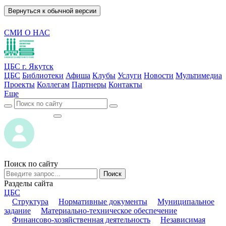
Вернуться к обычной версии
СМИ О НАС
ЦБС г. Якутск
ЦБС
Библиотеки
Афиша
Клубы
Услуги
Новости
Мультимедиа
Проекты
Коллегам
Партнеры
Контакты
Еще
ВОЙТИ
ВОЙТИ
Поиск по сайту
Поиск
Разделы сайта
ЦБС
Структура
Нормативные документы
Муниципальное
задание
Материально-техническое обеспечение
Финансово-хозяйственная деятельность
Независимая