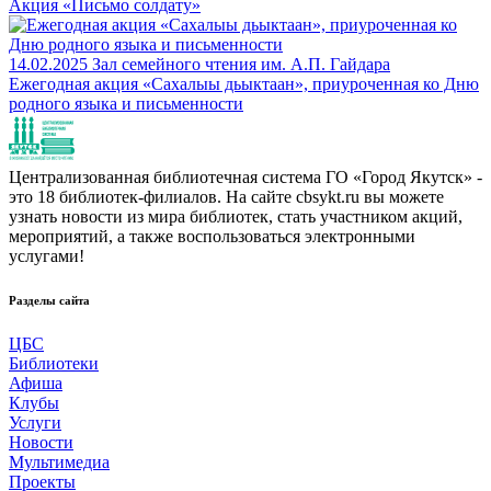
Акция «Письмо солдату»
14.02.2025
Зал семейного чтения им. А.П. Гайдара
Ежегодная акция «Сахалыы дьыктаан», приуроченная ко Дню
родного языка и письменности
Централизованная библиотечная система ГО «Город Якутск» -
это 18 библиотек-филиалов. На сайте cbsykt.ru вы можете
узнать новости из мира библиотек, стать участником акций,
мероприятий, а также воспользоваться электронными
услугами!
Разделы сайта
ЦБС
Библиотеки
Афиша
Клубы
Услуги
Новости
Мультимедиа
Проекты