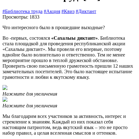
#Библиотека труда
#Акция
#Квиз
#Диктант
Просмотры: 1833
Что интересного было в прошедшие выходные?
Во -первых, состоялся
«Сахалыы диктант»
. Библиотека
стала площадкой для проведения республиканской акции
«Сахалыы диктант». Мы провели его впервые, поэтому
вдвойне было волнительно и ответственно. Тем не менее
мероприятие прошло в теплой дружеской обстановке.
Проверить свою письменную грамотность пришли 12 наших
замечательных посетителей. Это было настоящее испытание
грамотности и любви к якутскому языку.
Нажмите для увеличения
Нажмите для увеличения
Мы благодарим всех участников за активность, интерес и
стремление к знаниям. Каждый из них показал себя
настоящим патриотом, ведь якутский язык – это не просто
набор правил, а целая вселенная смыслов и оттенков.