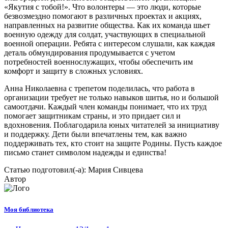
«Якутия с тобой!». Что волонтеры — это люди, которые
безвозмездно помогают в различных проектах и акциях,
направленных на развитие общества. Как их команда шьет
военную одежду для солдат, участвующих в специальной
военной операции. Ребята с интересом слушали, как каждая
деталь обмундирования продумывается с учетом
потребностей военнослужащих, чтобы обеспечить им
комфорт и защиту в сложных условиях.
Анна Николаевна с трепетом поделилась, что работа в
организации требует не только навыков шитья, но и большой
самоотдачи. Каждый член команды понимает, что их труд
помогает защитникам страны, и это придает сил и
вдохновения. Поблагодарила юных читателей за инициативу
и поддержку. Дети были впечатлены тем, как важно
поддерживать тех, кто стоит на защите Родины. Пусть каждое
письмо станет символом надежды и единства!
Статью подготовил(-а): Мария Сивцева
Автор
Моя библиотека