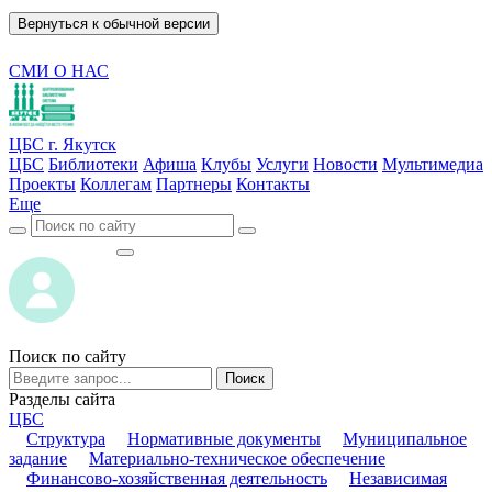
Вернуться к обычной версии
СМИ О НАС
ЦБС г. Якутск
ЦБС
Библиотеки
Афиша
Клубы
Услуги
Новости
Мультимедиа
Проекты
Коллегам
Партнеры
Контакты
Еще
ВОЙТИ
ВОЙТИ
Поиск по сайту
Поиск
Разделы сайта
ЦБС
Структура
Нормативные документы
Муниципальное
задание
Материально-техническое обеспечение
Финансово-хозяйственная деятельность
Независимая