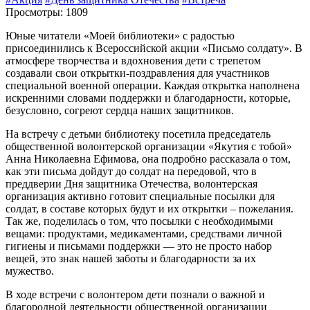
Просмотры: 1809
Юные читатели «Моей библиотеки» с радостью
присоединились к Всероссийской акции «Письмо солдату». В
атмосфере творчества и вдохновения дети с трепетом
создавали свои открытки-поздравления для участников
специальной военной операции. Каждая открытка наполнена
искренними словами поддержки и благодарности, которые,
безусловно, согреют сердца наших защитников.
На встречу с детьми библиотеку посетила председатель
общественной волонтерской организации «Якутия с тобой»
Анна Николаевна Ефимова, она подробно рассказала о том,
как эти письма дойдут до солдат на передовой, что в
преддверии Дня защитника Отечества, волонтерская
организация активно готовит специальные посылки для
солдат, в составе которых будут и их открытки – пожелания.
Так же, поделилась о том, что посылки с необходимыми
вещами: продуктами, медикаментами, средствами личной
гигиены и письмами поддержки — это не просто набор
вещей, это знак нашей заботы и благодарности за их
мужество.
В ходе встречи с волонтером дети познали о важной и
благородной деятельности общественной организации