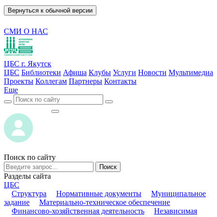
Вернуться к обычной версии
СМИ О НАС
ЦБС г. Якутск
ЦБС
Библиотеки
Афиша
Клубы
Услуги
Новости
Мультимедиа
Проекты
Коллегам
Партнеры
Контакты
Еще
ВОЙТИ
ВОЙТИ
Поиск по сайту
Поиск
Разделы сайта
ЦБС
Структура
Нормативные документы
Муниципальное
задание
Материально-техническое обеспечение
Финансово-хозяйственная деятельность
Независимая