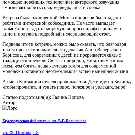
помощью новейших технологий и актерского озвучания
смогли заговорить сова, медведь, лиса и собака.
Встреча была оживленной. Много вопросов было задано
ребятами интересной собеседнице. Не часто выпадает
возможность задать напрямую вопросы профессионалу от
кино и получить подробный исчерпывающий ответ.
Подводя итоги встречи, можно было сказать, что благодаря
таким профессионалам своего дела как Анна Валерьевна
Борисова, для современных детей не прерывается связь с
традициями предков. Связь с природой, животным миром –
всем, чем богата наша якутская земля для современной
молодежи останется неотъемлемой частью нынешней жизни.
А наша Книжкина неделя продолжается. Дети идут в Белинку
чтобы прочитать и узнать новое, полезное и увлекательное!
Статью подготовил(-а): Галина Попова
Автор
Краеведческая библиотека им. В.Г. Белинского
ул. Ф. Попова, 18