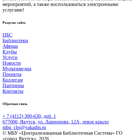
мероприятий, а также воспользоваться электронными
услугами!
Разделы сайта
ЦБС
Библиотеки
Афиша
Клубы
Услуги
Новости
Мультимедиа
Проекты
Коллегам
Партнеры
Контакты
Обратная связь
+ 7 (4112) 300-630, доб. 1
677000, Якутск, ул. Ларионова, 12А, левое крыло
mbu_cbs@yakadm.ru
© МБУ «Централизованная Библиотечная Система» ГО
«город Якутск», 2026