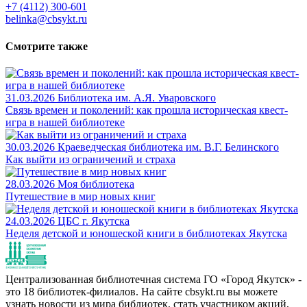
+7 (4112) 300-601
belinka@cbsykt.ru
Смотрите также
31.03.2026
Библиотека им. А.Я. Уваровского
Связь времен и поколений: как прошла историческая квест-
игра в нашей библиотеке
30.03.2026
Краеведческая библиотека им. В.Г. Белинского
Как выйти из ограничений и страха
28.03.2026
Моя библиотека
Путешествие в мир новых книг
24.03.2026
ЦБС г. Якутска
Неделя детской и юношеской книги в библиотеках Якутска
Централизованная библиотечная система ГО «Город Якутск» -
это 18 библиотек-филиалов. На сайте cbsykt.ru вы можете
узнать новости из мира библиотек, стать участником акций,