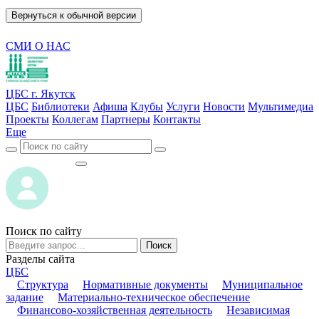
Вернуться к обычной версии
СМИ О НАС
ЦБС г. Якутск
ЦБС
Библиотеки
Афиша
Клубы
Услуги
Новости
Мультимедиа
Проекты
Коллегам
Партнеры
Контакты
Еще
ВОЙТИ
ВОЙТИ
Поиск по сайту
Поиск
Разделы сайта
ЦБС
Структура
Нормативные документы
Муниципальное
задание
Материально-техническое обеспечение
Финансово-хозяйственная деятельность
Независимая