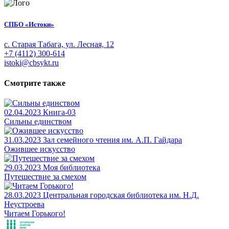
СПБО «Истоки»
с. Старая Табага, ул. Лесная, 12
+7 (4112) 300-614
istoki@cbsykt.ru
Смотрите также
02.04.2023
Книга-03
Сильны единством
31.03.2023
Зал семейного чтения им. А.П. Гайдара
Ожившее искусство
29.03.2023
Моя библиотека
Путешествие за смехом
28.03.2023
Центральная городская библиотека им. Н.Д.
Неустроева
Читаем Горького!