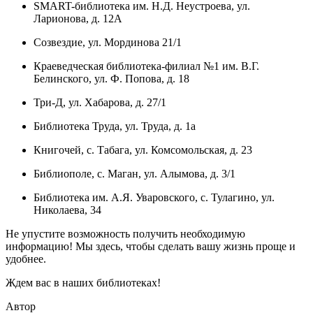
SMART-библиотека им. Н.Д. Неустроева, ул.
Ларионова, д. 12А
Созвездие, ул. Мординова 21/1
Краеведческая библиотека-филиал №1 им. В.Г.
Белинского, ул. Ф. Попова, д. 18
Три-Д, ул. Хабарова, д. 27/1
Библиотека Труда, ул. Труда, д. 1а
Книгочей, с. Табага, ул. Комсомольская, д. 23
Библиополе, с. Маган, ул. Алымова, д. 3/1
Библиотека им. А.Я. Уваровского, с. Тулагино, ул.
Николаева, 34
Не упустите возможность получить необходимую
информацию! Мы здесь, чтобы сделать вашу жизнь проще и
удобнее.
Ждем вас в наших библиотеках!
Автор