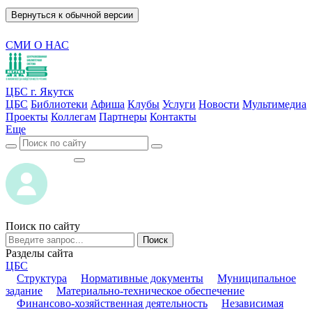
Вернуться к обычной версии
СМИ О НАС
ЦБС г. Якутск
ЦБС
Библиотеки
Афиша
Клубы
Услуги
Новости
Мультимедиа
Проекты
Коллегам
Партнеры
Контакты
Еще
ВОЙТИ
ВОЙТИ
Поиск по сайту
Поиск
Разделы сайта
ЦБС
Структура
Нормативные документы
Муниципальное
задание
Материально-техническое обеспечение
Финансово-хозяйственная деятельность
Независимая