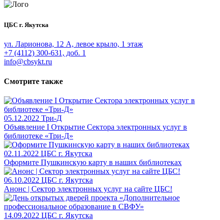
ЦБС г. Якутска
ул. Ларионова, 12 А, левое крыло, 1 этаж
+7 (4112) 300-631, доб. 1
info@cbsykt.ru
Смотрите также
05.12.2022
Три-Д
Объявление I Открытие Сектора электронных услуг в
библиотеке «Три-Д»
02.11.2022
ЦБС г. Якутска
Оформите Пушкинскую карту в наших библиотеках
06.10.2022
ЦБС г. Якутска
Анонс | Сектор электронных услуг на сайте ЦБС!
14.09.2022
ЦБС г. Якутска