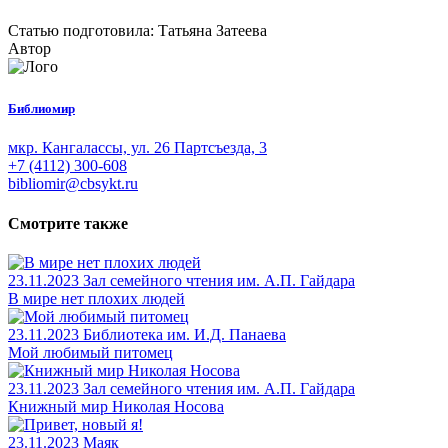
Статью подготовила: Татьяна Затеева
Автор
Библиомир
мкр. Кангалассы, ул. 26 Партсъезда, 3
+7 (4112) 300-608
bibliomir@cbsykt.ru
Смотрите также
23.11.2023
Зал семейного чтения им. А.П. Гайдара
В мире нет плохих людей
23.11.2023
Библиотека им. И.Д. Панаева
Мой любимый питомец
23.11.2023
Зал семейного чтения им. А.П. Гайдара
Книжный мир Николая Носова
23.11.2023
Маяк