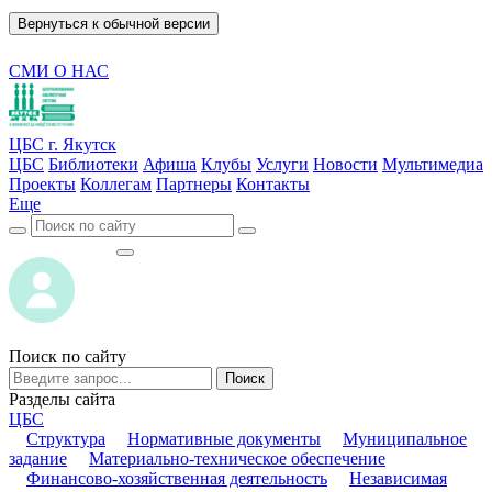
Вернуться к обычной версии
СМИ О НАС
ЦБС г. Якутск
ЦБС
Библиотеки
Афиша
Клубы
Услуги
Новости
Мультимедиа
Проекты
Коллегам
Партнеры
Контакты
Еще
ВОЙТИ
ВОЙТИ
Поиск по сайту
Поиск
Разделы сайта
ЦБС
Структура
Нормативные документы
Муниципальное
задание
Материально-техническое обеспечение
Финансово-хозяйственная деятельность
Независимая