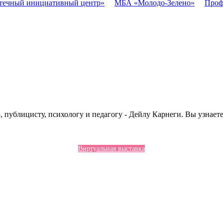
течный инициативный центр»
МБА «Молодо-Зелено»
Проф
публицисту, психологу и педагогу - Дейлу Карнеги. Вы узнаете
Виртуальная выставка