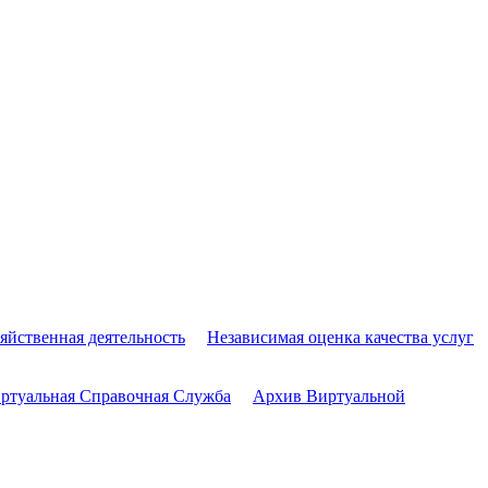
яйственная деятельность
Независимая оценка качества услуг
ртуальная Справочная Служба
Архив Виртуальной