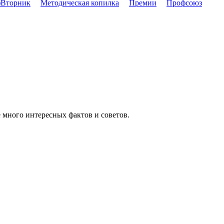
Вторник
Методическая копилка
Премии
Профсоюз
 много интересных фактов и советов.