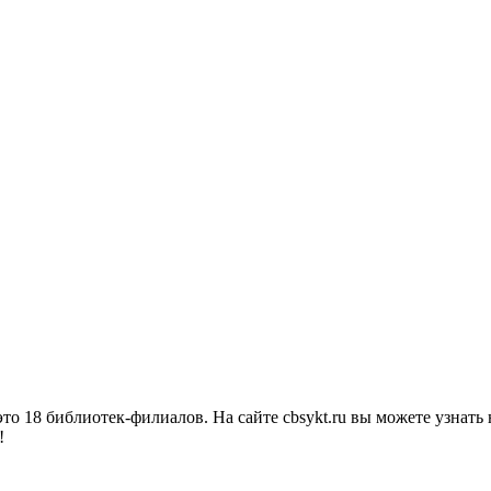
о 18 библиотек-филиалов. На сайте cbsykt.ru вы можете узнать 
!