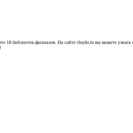
о 18 библиотек-филиалов. На сайте cbsykt.ru вы можете узнать 
!