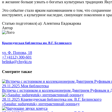
и желание больше узнать о богатых культурных традициях Яку
Это событие стало ярким напоминанием о том, что сохранени
инструмент, а культурное наследие, связующее поколения и хр
Статью подготовил(-а): Алевтина Евдокарова
Автор
Краеведческая библиотека им. В.Г. Белинского
ул. Ф. Попова, 18
+7 (4112) 300-601
belinka@cbsykt.ru
Смотрите также
29.11.2025
Моя библиотека
Встреча с историком и коллекционером Дмитрием Руфовым в 
28.11.2025
Краеведческая библиотека им. В.Г. Белинского
«Saqalɯ: sudurgutuk» интерактивнай оонньуу