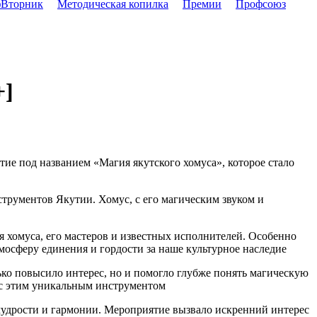
Вторник
Методическая копилка
Премии
Профсоюз
+]
тие под названием «Магия якутского хомуса», которое стало
трументов Якутии. Хомус, с его магическим звуком и
 хомуса, его мастеров и известных исполнителей. Особенно
тмосферу единения и гордости за наше культурное наследие
ько повысило интерес, но и помогло глубже понять магическую
й с этим уникальным инструментом
удрости и гармонии. Мероприятие вызвало искренний интерес