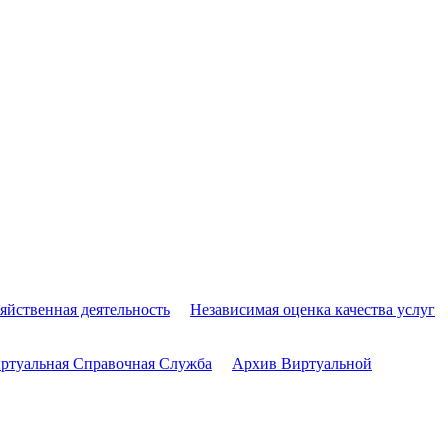
яйственная деятельность
Независимая оценка качества услуг
ртуальная Справочная Служба
Архив Виртуальной