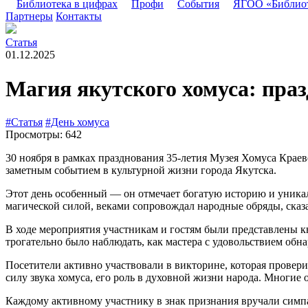
Библиотека в цифрах
Профи
События
ЯГОО «Библио
Партнеры
Контакты
Статья
01.12.2025
Магия якутского хомуса: пра
#Статья
#День хомуса
Просмотры: 642
30 ноября в рамках празднования 35-летия Музея Хомуса Краев
заметным событием в культурной жизни города Якутска.
Этот день особенный — он отмечает богатую историю и уника
магической силой, веками сопровождал народные обряды, сказ
В ходе мероприятия участникам и гостям были представлены 
трогательно было наблюдать, как мастера с удовольствием обна
Посетители активно участвовали в викторине, которая провери
силу звука хомуса, его роль в духовной жизни народа. Многие
Каждому активному участнику в знак признания вручали симп