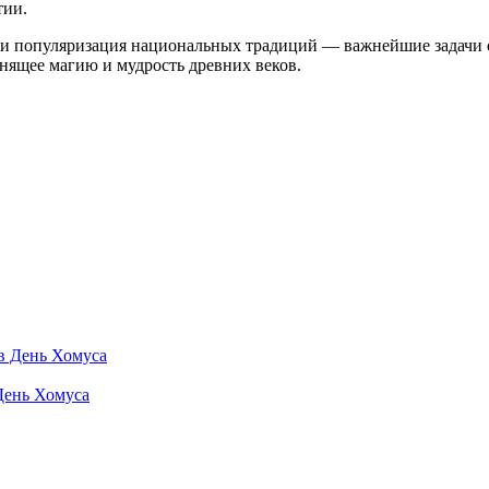
тии.
е и популяризация национальных традиций — важнейшие задачи
анящее магию и мудрость древних веков.
День Хомуса