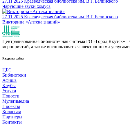
27.11.2025
Краеведческая библиотека им. В.Г. Белинского
Чарующие звуки хомуса
27.11.2025
Краеведческая библиотека им. В.Г. Белинского
Викторина «Аптека знаний»
Централизованная библиотечная система ГО «Город Якутск» - эт
мероприятий, а также воспользоваться электронными услугами
Разделы сайта
ЦБС
Библиотеки
Афиша
Клубы
Услуги
Новости
Мультимедиа
Проекты
Коллегам
Партнеры
Контакты