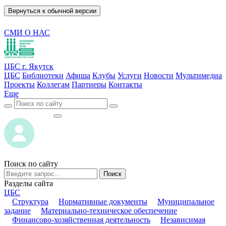
Вернуться к обычной версии
СМИ О НАС
ЦБС г. Якутск
ЦБС
Библиотеки
Афиша
Клубы
Услуги
Новости
Мультимедиа
Проекты
Коллегам
Партнеры
Контакты
Еще
ВОЙТИ
ВОЙТИ
Поиск по сайту
Поиск
Разделы сайта
ЦБС
Структура
Нормативные документы
Муниципальное
задание
Материально-техническое обеспечение
Финансово-хозяйственная деятельность
Независимая