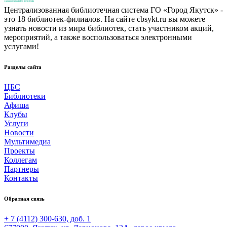
Централизованная библиотечная система ГО «Город Якутск» -
это 18 библиотек-филиалов. На сайте cbsykt.ru вы можете
узнать новости из мира библиотек, стать участником акций,
мероприятий, а также воспользоваться электронными
услугами!
Разделы сайта
ЦБС
Библиотеки
Афиша
Клубы
Услуги
Новости
Мультимедиа
Проекты
Коллегам
Партнеры
Контакты
Обратная связь
+ 7 (4112) 300-630, доб. 1