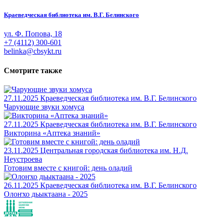
Краеведческая библиотека им. В.Г. Белинского
ул. Ф. Попова, 18
+7 (4112) 300-601
belinka@cbsykt.ru
Смотрите также
27.11.2025
Краеведческая библиотека им. В.Г. Белинского
Чарующие звуки хомуса
27.11.2025
Краеведческая библиотека им. В.Г. Белинского
Викторина «Аптека знаний»
23.11.2025
Центральная городская библиотека им. Н.Д.
Неустроева
Готовим вместе с книгой: день оладий
26.11.2025
Краеведческая библиотека им. В.Г. Белинского
Олоҥхо дьыктаана - 2025