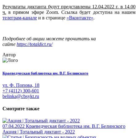
Результаты диктанта будут представлены
12.04.2022 г.
в 14.00
ч.
в прямом эфире Zoom. Ссылка будет доступна на нашем
телеграм-канале
и в странице
«Вконтакте»
.
Подробнее об акции можете прочитать на
сайте
https://totaldict.ru/
Автор
Краеведческая библиотека им. В.Г. Белинского
ул. Ф. Попова, 18
+7 (4112) 300-601
belinka@cbsykt.ru
Смотрите также
07.04.2022
Краеведческая библиотека им. В.Г. Белинского
Акция | Тотальный диктант - 2022