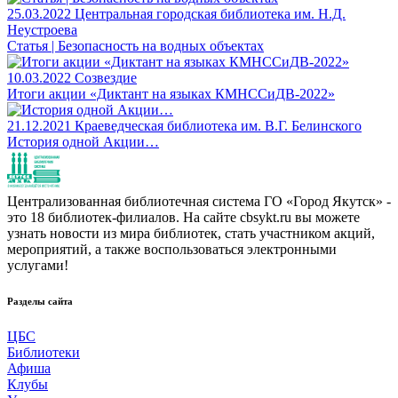
25.03.2022
Центральная городская библиотека им. Н.Д.
Неустроева
Статья | Безопасность на водных объектах
10.03.2022
Созвездие
Итоги акции «Диктант на языках КМНССиДВ-2022»
21.12.2021
Краеведческая библиотека им. В.Г. Белинского
История одной Акции…
Централизованная библиотечная система ГО «Город Якутск» -
это 18 библиотек-филиалов. На сайте cbsykt.ru вы можете
узнать новости из мира библиотек, стать участником акций,
мероприятий, а также воспользоваться электронными
услугами!
Разделы сайта
ЦБС
Библиотеки
Афиша
Клубы