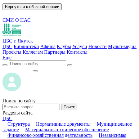
Вернуться к обычной версии
СМИ О НАС
ЦБС г. Якутск
ЦБС
Библиотеки
Афиша
Клубы
Услуги
Новости
Мультимедиа
Проекты
Коллегам
Партнеры
Контакты
Еще
ВОЙТИ
ВОЙТИ
Поиск по сайту
Поиск
Разделы сайта
ЦБС
Структура
Нормативные документы
Муниципальное
задание
Материально-техническое обеспечение
Финансово-хозяйственная деятельность
Независимая