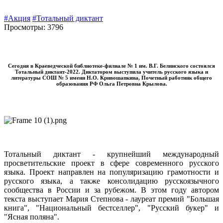
#Акция
#Тотальный диктант
Просмотры: 3796
Сегодня в Краеведческой библиотеке-филиале № 1 им. В.Г. Белинского состоялся
Тотальный диктант-2022. Диктатором выступила учитель русского языка и
литературы СОШ № 5 имени Н.О. Кривошапкина, Почетный работник общего
образования РФ Ольга Петровна Крылова.
Тотальный диктант - крупнейший международный
просветительские проект в сфере современного русского
языка. Проект направлен на популяризацию грамотности и
русского языка, а также консолидацию русскоязычного
сообщества в России и за рубежом. В этом году автором
текста выступает Мария Степнова - лауреат премий "Большая
книга", "Национальный бестселлер", "Русский букер" и
"Ясная поляна".