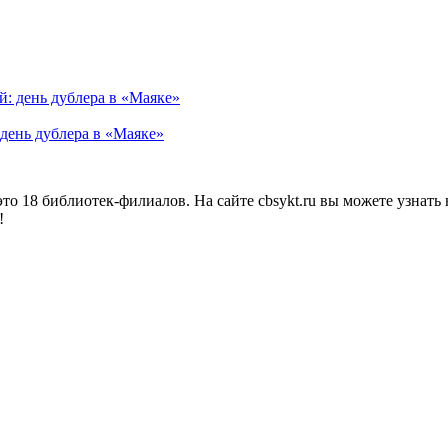
день дублера в «Маяке»
о 18 библиотек-филиалов. На сайте cbsykt.ru вы можете узнать 
!