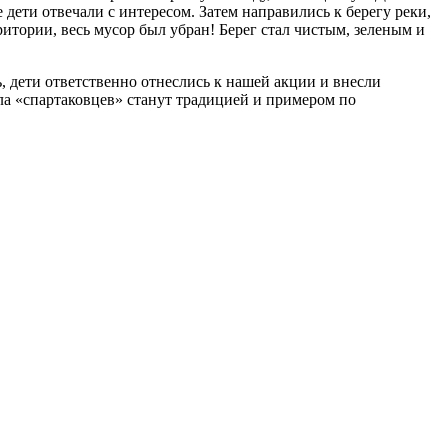
дети отвечали с интересом. Затем направились к берегу реки,
ритории, весь мусор был убран! Берег стал чистым, зеленым и
, дети ответственно отнеслись к нашей акции и внесли
ла «спартаковцев» станут традицией и примером по