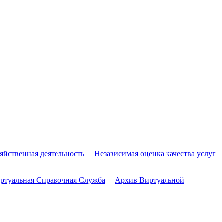
яйственная деятельность
Независимая оценка качества услуг
ртуальная Справочная Служба
Архив Виртуальной