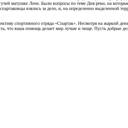
учей матушке Лене. Были вопросы по теме Дня реки, на которые 
, спартаковцы взялись за дело, и, на определенно выделенной тер
ективу спортивного отряда «Спартак». Несмотря на жаркий день
ть, что ваша помощь делает мир лучше и чище. Пусть добрые де