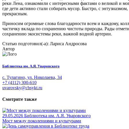
реки Лена, ознакомили с интересными фактами о великой и мог
где дети активно стали собирать мусор. Быстро, с энтузиазмом
прекрасным.
Приносим огромные слова благодарности всем и каждому, колл
частичку вклада по сохранению чистоты природы. Рады отмети
сохранению экосистемы реки, важной водной артерии.
Статью подготовил(-а): Лариса Андросова
Автор
Библиотека им. А.Я. Уваровского
с. Тулагино, ул. Николаева, 34
+7 (4112) 300-610
uvarovsky@cbsykt.ru
Смотрите также
29.05.2026
Библиотека им. А.Я. Уваровского
Мост между поколениями и культурами