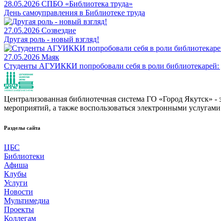
28.05.2026
СПБО «Библиотека труда»
День самоуправления в Библиотеке труда
27.05.2026
Созвездие
Другая роль - новый взгляд!
27.05.2026
Маяк
Студенты АГУИККИ попробовали себя в роли библиотекарей: 
Централизованная библиотечная система ГО «Город Якутск» - эт
мероприятий, а также воспользоваться электронными услугами
Разделы сайта
ЦБС
Библиотеки
Афиша
Клубы
Услуги
Новости
Мультимедиа
Проекты
Коллегам