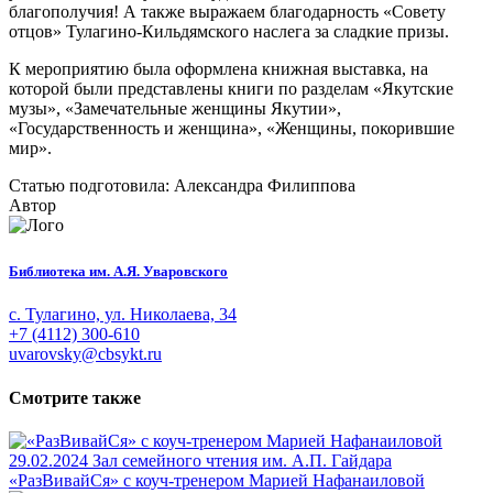
благополучия! А также выражаем благодарность «Совету
отцов» Тулагино-Кильдямского наслега за сладкие призы.
К мероприятию была оформлена книжная выставка, на
которой были представлены книги по разделам «Якутские
музы», «Замечательные женщины Якутии»,
«Государственность и женщина», «Женщины, покорившие
мир».
Статью подготовила: Александра Филиппова
Автор
Библиотека им. А.Я. Уваровского
с. Тулагино, ул. Николаева, 34
+7 (4112) 300-610
uvarovsky@cbsykt.ru
Смотрите также
29.02.2024
Зал семейного чтения им. А.П. Гайдара
«РазВивайСя» с коуч-тренером Марией Нафанаиловой