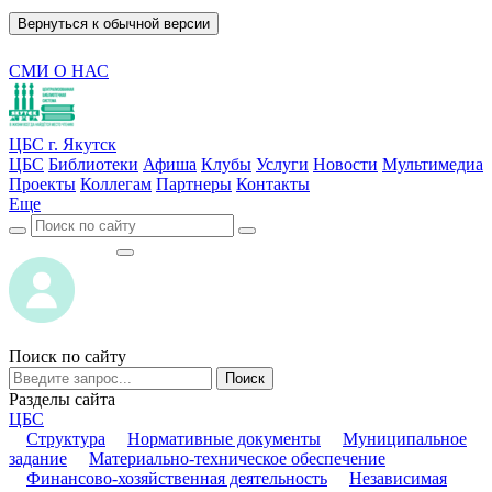
Вернуться к обычной версии
СМИ О НАС
ЦБС г. Якутск
ЦБС
Библиотеки
Афиша
Клубы
Услуги
Новости
Мультимедиа
Проекты
Коллегам
Партнеры
Контакты
Еще
ВОЙТИ
ВОЙТИ
Поиск по сайту
Поиск
Разделы сайта
ЦБС
Структура
Нормативные документы
Муниципальное
задание
Материально-техническое обеспечение
Финансово-хозяйственная деятельность
Независимая