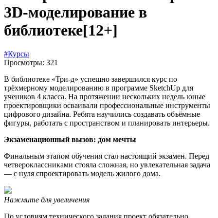
3D-моделирование в
библиотеке
[12+]
#Курсы
Просмотры: 321
В библиотеке «Три-д» успешно завершился курс по
трёхмерному моделированию в программе SketchUp для
учеников 4 класса. На протяжении нескольких недель юные
проектировщики осваивали профессиональные инструменты
цифрового дизайна. Ребята научились создавать объёмные
фигуры, работать с пространством и планировать интерьеры.
Экзаменационный вызов: дом мечты
Финальным этапом обучения стал настоящий экзамен. Перед
четвероклассниками стояла сложная, но увлекательная задача
— с нуля спроектировать модель жилого дома.
Нажмите для увеличения
По условиям технического задания проект обязательно