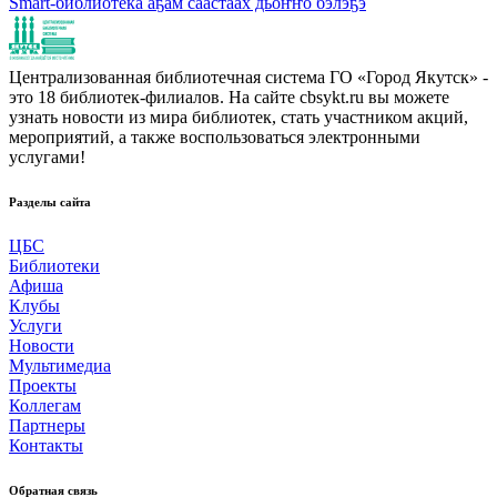
Smart-библиотека аҕам саастаах дьоҥҥо бэлэҕэ
Централизованная библиотечная система ГО «Город Якутск» -
это 18 библиотек-филиалов. На сайте cbsykt.ru вы можете
узнать новости из мира библиотек, стать участником акций,
мероприятий, а также воспользоваться электронными
услугами!
Разделы сайта
ЦБС
Библиотеки
Афиша
Клубы
Услуги
Новости
Мультимедиа
Проекты
Коллегам
Партнеры
Контакты
Обратная связь