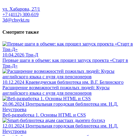
ул. Хабарова, 27/1
+7 (4112) 300-619
3d@cbsykt.ru
Смотрите также
10.04.2026
Три-Д
Первые шаги в объеме: как прошел запуск проекта «Старт в
Три-Д»
10.12.2024
Краеведческая библиотека им. В.Г. Белинского
Расширение возможностей пожилых людей: Курсы
английского языка с нуля для пенсионеров
20.06.2024
Центральная городская библиотека им. Н.Д.
Неустроева
Веб-разработка 1. Основы HTML и CSS
12.01.2024
Центральная городская библиотека им. Н.Д.
Неустроева