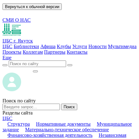
Вернуться к обычной версии
СМИ О НАС
ЦБС г. Якутск
ЦБС
Библиотеки
Афиша
Клубы
Услуги
Новости
Мультимедиа
Проекты
Коллегам
Партнеры
Контакты
Еще
ВОЙТИ
ВОЙТИ
Поиск по сайту
Поиск
Разделы сайта
ЦБС
Структура
Нормативные документы
Муниципальное
задание
Материально-техническое обеспечение
Финансово-хозяйственная деятельность
Независимая