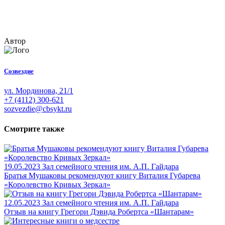
Автор
Созвездие
ул. Мординова, 21/1
+7 (4112) 300-621
sozvezdie@cbsykt.ru
Смотрите также
19.05.2023
Зал семейного чтения им. А.П. Гайдара
Братья Мушаковы рекомендуют книгу Виталия Губарева
«Королевство Кривых Зеркал»
12.05.2023
Зал семейного чтения им. А.П. Гайдара
Отзыв на книгу Грегори Дэвида Робертса «Шантарам»