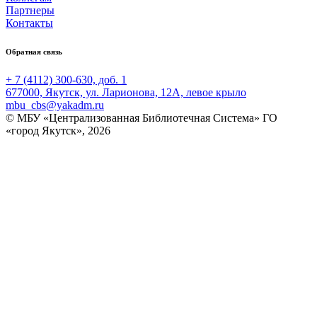
Партнеры
Контакты
Обратная связь
+ 7 (4112) 300-630, доб. 1
677000, Якутск, ул. Ларионова, 12А, левое крыло
mbu_cbs@yakadm.ru
© МБУ «Централизованная Библиотечная Система» ГО
«город Якутск», 2026