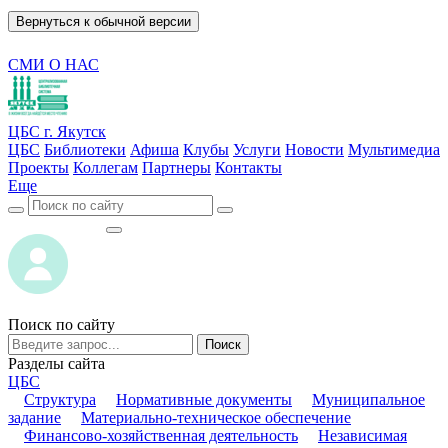
Вернуться к обычной версии
СМИ О НАС
ЦБС г. Якутск
ЦБС
Библиотеки
Афиша
Клубы
Услуги
Новости
Мультимедиа
Проекты
Коллегам
Партнеры
Контакты
Еще
ВОЙТИ
ВОЙТИ
Поиск по сайту
Поиск
Разделы сайта
ЦБС
Структура
Нормативные документы
Муниципальное
задание
Материально-техническое обеспечение
Финансово-хозяйственная деятельность
Независимая