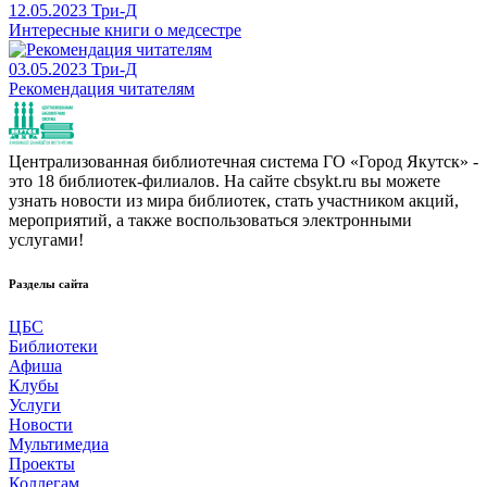
12.05.2023
Три-Д
Интересные книги о медсестре
03.05.2023
Три-Д
Рекомендация читателям
Централизованная библиотечная система ГО «Город Якутск» -
это 18 библиотек-филиалов. На сайте cbsykt.ru вы можете
узнать новости из мира библиотек, стать участником акций,
мероприятий, а также воспользоваться электронными
услугами!
Разделы сайта
ЦБС
Библиотеки
Афиша
Клубы
Услуги
Новости
Мультимедиа
Проекты
Коллегам