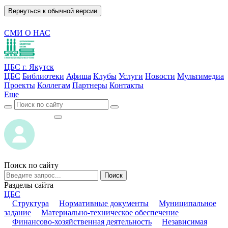
Вернуться к обычной версии
СМИ О НАС
ЦБС г. Якутск
ЦБС
Библиотеки
Афиша
Клубы
Услуги
Новости
Мультимедиа
Проекты
Коллегам
Партнеры
Контакты
Еще
ВОЙТИ
ВОЙТИ
Поиск по сайту
Поиск
Разделы сайта
ЦБС
Структура
Нормативные документы
Муниципальное
задание
Материально-техническое обеспечение
Финансово-хозяйственная деятельность
Независимая