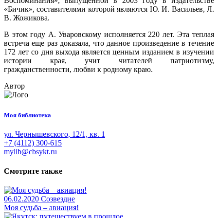
Воспоминания», выпущенной в 2003 году в издательстве
«Бичик», составителями которой являются Ю. И. Васильев, Л.
В. Жожикова.
В этом году А. Уваровскому исполняется 220 лет. Эта теплая
встреча еще раз доказала, что данное произведение в течение
172 лет со дня выхода является ценным изданием в изучении
истории края, учит читателей патриотизму,
гражданственности, любви к родному краю.
Автор
Моя библиотека
ул. Чернышевского, 12/1, кв. 1
+7 (4112) 300-615
mylib@cbsykt.ru
Смотрите также
06.02.2020
Созвездие
Моя судьба – авиация!