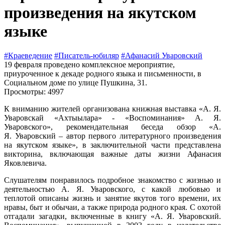
произведения на якутском
языке
#Краеведение
#Писатель-юбиляр
#Афанасий Уваровский
19 февраля проведено комплексное мероприятие,
приуроченное к декаде родного языка и письменности, в
Социальном доме по улице Пушкина, 31.
Просмотры: 4997
К вниманию жителей организована книжная выставка «А. Я.
Уваровскай «Ахтыылара» - «Воспоминания» А. Я.
Уваровского», рекомендательная беседа обзор «А.
Я. Уваровский – автор первого литературного произведения
на якутском языке», в заключительной части представлена
викторина, включающая важные даты жизни Афанасия
Яковлевича.
Слушателям понравилось подробное знакомство с жизнью и
деятельностью А. Я. Уваровского, с какой любовью и
теплотой описаны жизнь и занятие якутов того времени, их
нравы, быт и обычаи, а также природа родного края. С охотой
отгадали загадки, включенные в книгу «А. Я. Уваровский.