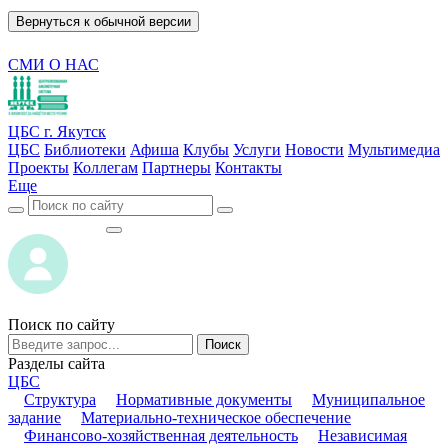
Вернуться к обычной версии
СМИ О НАС
ЦБС г. Якутск
ЦБС
Библиотеки
Афиша
Клубы
Услуги
Новости
Мультимедиа
Проекты
Коллегам
Партнеры
Контакты
Еще
ВОЙТИ
ВОЙТИ
Поиск по сайту
Поиск
Разделы сайта
ЦБС
Структура
Нормативные документы
Муниципальное
задание
Материально-техническое обеспечение
Финансово-хозяйственная деятельность
Независимая