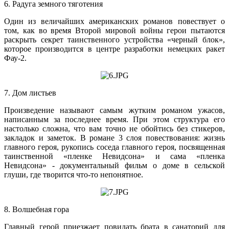
6. Радуга земного тяготения
Один из величайших американских романов повествует о
том, как во время Второй мировой войны герои пытаются
раскрыть секрет таинственного устройства «черный блок»,
которое производится в центре разработки немецких ракет
Фау-2.
7. Дом листьев
Произведение называют самым жутким романом ужасов,
написанным за последнее время. При этом структура его
настолько сложна, что вам точно не обойтись без стикеров,
закладок и заметок. В романе 3 слоя повествования: жизнь
главного героя, рукопись соседа главного героя, посвященная
таинственной «пленке Невидсона» и сама «пленка
Невидсона» - документальный фильм о доме в сельской
глуши, где творится что-то непонятное.
8. Волшебная гора
Главный герой приезжает повидать брата в санаторий для