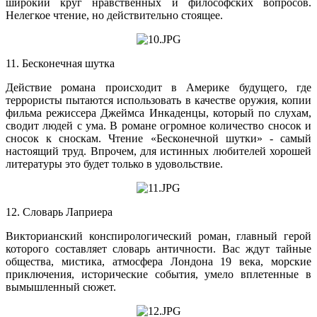
широкий круг нравственных и философских вопросов.
Нелегкое чтение, но действительно стоящее.
11. Бесконечная шутка
Действие романа происходит в Америке будущего, где
террористы пытаются использовать в качестве оружия, копии
фильма режиссера Джеймса Инкаденцы, который по слухам,
сводит людей с ума. В романе огромное количество сносок и
сносок к сноскам. Чтение «Бесконечной шутки» - самый
настоящий труд. Впрочем, для истинных любителей хорошей
литературы это будет только в удовольствие.
12. Словарь Лаприера
Викторианский конспирологический роман, главный герой
которого составляет словарь античности. Вас ждут тайные
общества, мистика, атмосфера Лондона 19 века, морские
приключения, исторические события, умело вплетенные в
вымышленный сюжет.