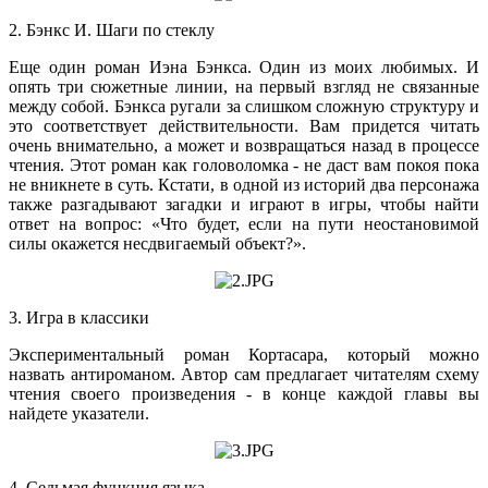
2. Бэнкс И. Шаги по стеклу
Еще один роман Иэна Бэнкса. Один из моих любимых. И
опять три сюжетные линии, на первый взгляд не связанные
между собой. Бэнкса ругали за слишком сложную структуру и
это соответствует действительности. Вам придется читать
очень внимательно, а может и возвращаться назад в процессе
чтения. Этот роман как головоломка - не даст вам покоя пока
не вникнете в суть. Кстати, в одной из историй два персонажа
также разгадывают загадки и играют в игры, чтобы найти
ответ на вопрос: «Что будет, если на пути неостановимой
силы окажется несдвигаемый объект?».
3. Игра в классики
Экспериментальный роман Кортасара, который можно
назвать антироманом. Автор сам предлагает читателям схему
чтения своего произведения - в конце каждой главы вы
найдете указатели.
4. Седьмая функция языка