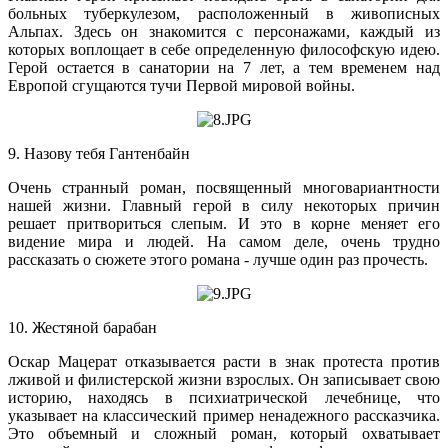
больных туберкулезом, расположенный в живописных
Альпах. Здесь он знакомится с персонажами, каждый из
которых воплощает в себе определенную философскую идею.
Герой остается в санатории на 7 лет, а тем временем над
Европой сгущаются тучи Первой мировой войны.
9. Назову тебя Гантенбайн
Очень странный роман, посвященный многовариантности
нашей жизни. Главный герой в силу некоторых причин
решает притвориться слепым. И это в корне меняет его
видение мира и людей. На самом деле, очень трудно
рассказать о сюжете этого романа - лучше один раз прочесть.
10. Жестяной барабан
Оскар Мацерат отказывается расти в знак протеста против
лживой и филистерской жизни взрослых. Он записывает свою
историю, находясь в психиатрической лечебнице, что
указывает на классический пример ненадежного рассказчика.
Это объемный и сложный роман, который охватывает