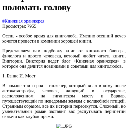
поломать голову
#Книжная оранжерея
Просмотры: 7955
Осень - особое время для книголюба. Именно осенний вечер
хочется провести в компании хорошей книги.
Представляем вам подборку книг от книжного блогера,
филолога и просто человека, который любит читать книги,
Виктории. Виктория ведет блог «Книжная оранжерея», в
котором она делится новинками и советами для книголюбов.
1. Бэнкс И. Мост
В романе три героя – инженер, который впал в кому после
автокатастрофы, человек, живущий в государстве,
расположенном на гигантском мосту и Варвар,
путешествующий по неведомым землям с волшебной птицей.
Странным образом, все их истории пересекутся. Сложный, но
увлекательный роман заставит вас распутывать перипетии
сюжета как клубок пряжи.