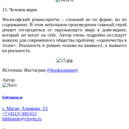
15. Человек-ящик
Философский роман-притча – сложный не по форме, но по
содержанию. В этом небольшом произведении главный герой
решает отгородиться от окружающего мира в доме-ящике,
который он носит на себе. Автор очень подробно исследует
важную для современного общества проблему «одиночества в
толпе». Реальность в романе похожа на вымысел, а вымысел
на реальность.
Источник: Инстаграм
@booksorangery
Автор
Библиополе
с. Маган, Алымова, 3/1
+7 (4112) 300-613
bibliopole@cbsykt.ru