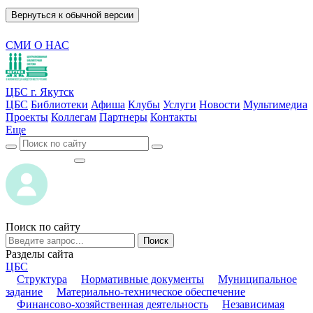
Вернуться к обычной версии
СМИ О НАС
ЦБС г. Якутск
ЦБС
Библиотеки
Афиша
Клубы
Услуги
Новости
Мультимедиа
Проекты
Коллегам
Партнеры
Контакты
Еще
ВОЙТИ
ВОЙТИ
Поиск по сайту
Поиск
Разделы сайта
ЦБС
Структура
Нормативные документы
Муниципальное
задание
Материально-техническое обеспечение
Финансово-хозяйственная деятельность
Независимая