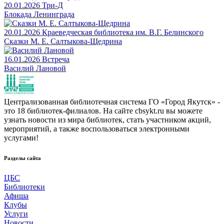
20.01.2026
Три-Д
Блокада Ленинграда
20.01.2026
Краеведческая библиотека им. В.Г. Белинского
Сказки М. Е. Салтыкова-Щедрина
16.01.2026
Встреча
Василий Лановой
Централизованная библиотечная система ГО «Город Якутск» -
это 18 библиотек-филиалов. На сайте cbsykt.ru вы можете
узнать новости из мира библиотек, стать участником акций,
мероприятий, а также воспользоваться электронными
услугами!
Разделы сайта
ЦБС
Библиотеки
Афиша
Клубы
Услуги
Новости