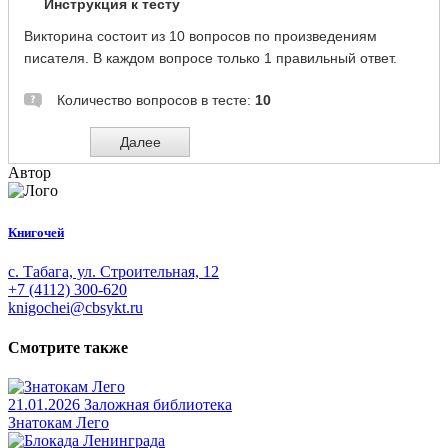
Автор
Книгочей
с. Табага, ул. Строительная, 12
+7 (4112) 300-620
knigochei@cbsykt.ru
Смотрите также
21.01.2026
Заложная библиотека
Знатокам Лего