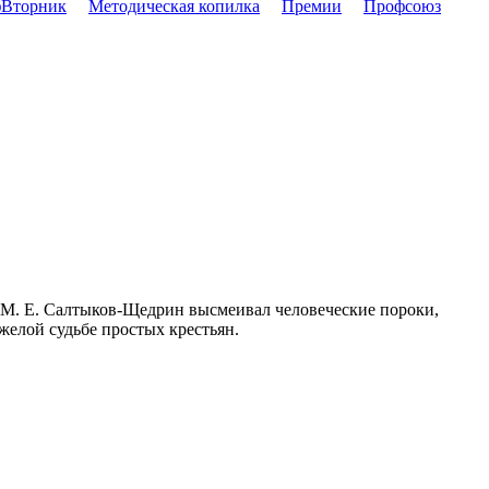
Вторник
Методическая копилка
Премии
Профсоюз
 М. Е. Салтыков-Щедрин высмеивал человеческие пороки,
желой судьбе простых крестьян.