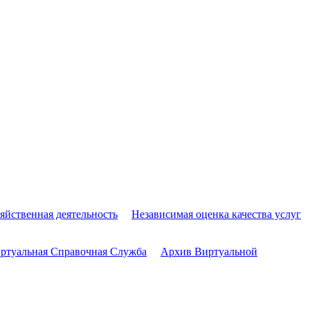
яйственная деятельность
Независимая оценка качества услуг
ртуальная Справочная Служба
Архив Виртуальной