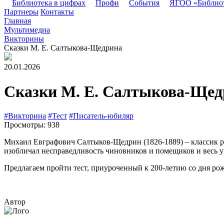
Библиотека в цифрах
Профи
События
ЯГОО «Библио
Партнеры
Контакты
Главная
Мультимедиа
Викторины
Сказки М. Е. Салтыкова-Щедрина
20.01.2026
Сказки М. Е. Салтыкова-Щед
#Викторина
#Тест
#Писатель-юбиляр
Просмотры: 938
Михаил Евграфович Салтыков-Щедрин (1826-1889) – классик р
изобличал несправедливость чиновников и помещиков и весь у
Предлагаем пройти тест, приуроченный к 200-летию со дня ро
Автор