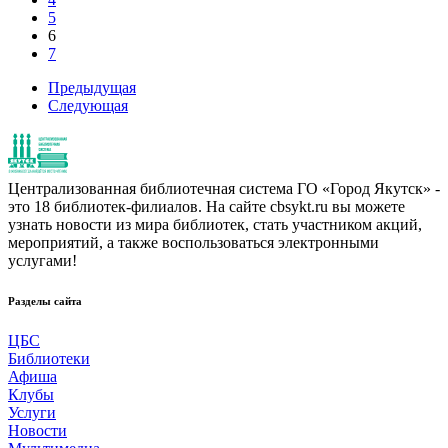
5
6
7
Предыдущая
Следующая
Централизованная библиотечная система ГО «Город Якутск» -
это 18 библиотек-филиалов. На сайте cbsykt.ru вы можете
узнать новости из мира библиотек, стать участником акций,
мероприятий, а также воспользоваться электронными
услугами!
Разделы сайта
ЦБС
Библиотеки
Афиша
Клубы
Услуги
Новости