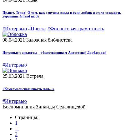
Пилите, Туяра! О том, как девушка взяла в руки лобзик и стала создавать
деревянный hand made
#Интервью
#Проект
#Финансовая грамотность
08.04.2021
Заложная библиотека
Интервью с экологом – общественником Анастасией Дарбасовой
#Интервью
25.03.2021
Встреча
«Комсомольская юность моя…»
#Интервью
Воспоминания Зинаиды Седалищевой
Страницы:
1
...
3
4