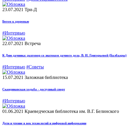
23.07.2021
Три-Д
Бегом к здоровью
#Интервью
22.07.2021
Встреча
К Дню дачника: разговор со знатоком дачного дела, В. И. Григорьевой (Балбаары)
#Интервью
#Советы
15.07.2021
Заложная библиотека
Скандинавская ходьба - доступный спорт
#Интервью
01.06.2021
Краеведческая библиотека им. В.Г. Белинского
Дети и чтение в век технологий и цифровой информации