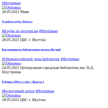
#Интервью
28.05.2021
Маяк
О работе клуба «Кэпсээ»
#Клубы по интересам
#Интервью
28.05.2021
ЦБС г. Якутска
Как развивается библиотечная система Якутии?
#Общероссийский день библиотек
#Интервью
24.05.2021
Центральная городская библиотека им. Н.Д.
Неустроева
Рубрика «Өбүгэ үгэһэ» | Выпуск 5
#Культурный центр
#Интервью
18.05.2021
ЦБС г. Якутска