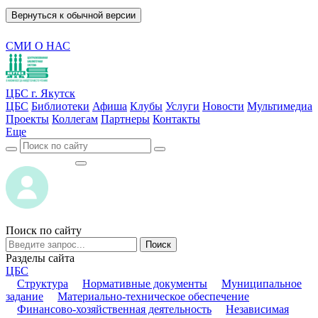
Вернуться к обычной версии
СМИ О НАС
ЦБС г. Якутск
ЦБС
Библиотеки
Афиша
Клубы
Услуги
Новости
Мультимедиа
Проекты
Коллегам
Партнеры
Контакты
Еще
ВОЙТИ
ВОЙТИ
Поиск по сайту
Поиск
Разделы сайта
ЦБС
Структура
Нормативные документы
Муниципальное
задание
Материально-техническое обеспечение
Финансово-хозяйственная деятельность
Независимая