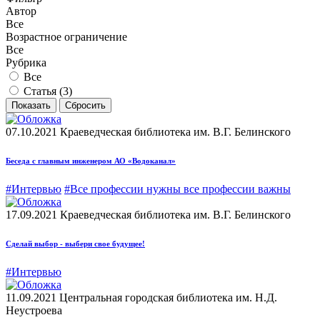
Автор
Все
Возрастное ограничение
Все
Рубрика
Все
Статья (
3
)
07.10.2021
Краеведческая библиотека им. В.Г. Белинского
Беседа с главным инженером АО «Водоканал»
#Интервью
#Все профессии нужны все профессии важны
17.09.2021
Краеведческая библиотека им. В.Г. Белинского
Сделай выбор - выбери свое будущее!
#Интервью
11.09.2021
Центральная городская библиотека им. Н.Д.
Неустроева