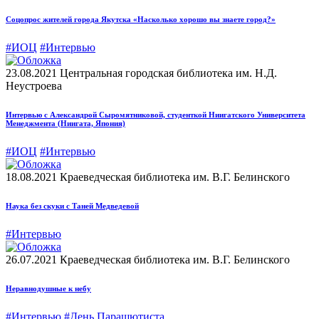
Соцопрос жителей города Якутска «Насколько хорошо вы знаете город?»
#ИОЦ
#Интервью
23.08.2021
Центральная городская библиотека им. Н.Д.
Неустроева
Интервью с Александрой Сыромятниковой, студенткой Ниигатского Университета
Менеджмента (Ниигата, Япония)
#ИОЦ
#Интервью
18.08.2021
Краеведческая библиотека им. В.Г. Белинского
Наука без скуки с Таней Медведевой
#Интервью
26.07.2021
Краеведческая библиотека им. В.Г. Белинского
Неравнодушные к небу
#Интервью
#День Парашютиста