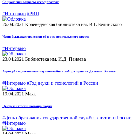
Социология: вопросы исследователю
#Интервью
#РИЦ
26.04.2021
Краеведческая библиотека им. В.Г. Белинского
Чернобыльская трагедия: обзор из водительского кресла
#Интервью
23.04.2021
Библиотека им. И.Д. Панаева
Агрокуб - единственная научно-учебная лаборатория на Дальнем Востоке
#Интервью
#Год науки и технологий в России
19.04.2021
Маяк
Центр занятости: помощь людям
#День образования государственной службы занятости России
#Интервью
14.04.2021
Маяк