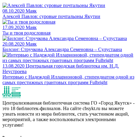
08.10.2020
Маяк
Алексей Павлов: суровые почтальоны Якутии
17.09.2020
Маяк
Ты и твоя родословная
20.08.2020
Маяк
Билсиҥ: Стручкова Александра Семеновна – Сулустаана
13.08.2020
Центральная городская библиотека им. Н.Д.
Неустроева
Интервью с Надеждой Илларионовой, стипендиатом одной из
самых престижных грантовых программ Fulbright
Централизованная библиотечная система ГО «Город Якутск» -
это 18 библиотек-филиалов. На сайте cbsykt.ru вы можете
узнать новости из мира библиотек, стать участником акций,
мероприятий, а также воспользоваться электронными
услугами!