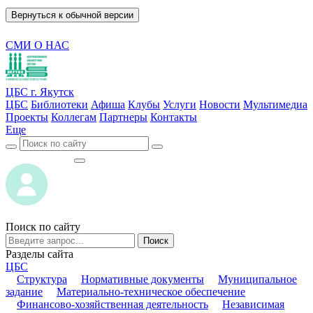
Вернуться к обычной версии
СМИ О НАС
ЦБС г. Якутск
ЦБС
Библиотеки
Афиша
Клубы
Услуги
Новости
Мультимедиа
Проекты
Коллегам
Партнеры
Контакты
Еще
ВОЙТИ
ВОЙТИ
Поиск по сайту
Поиск
Разделы сайта
ЦБС
Структура
Нормативные документы
Муниципальное
задание
Материально-техническое обеспечение
Финансово-хозяйственная деятельность
Независимая