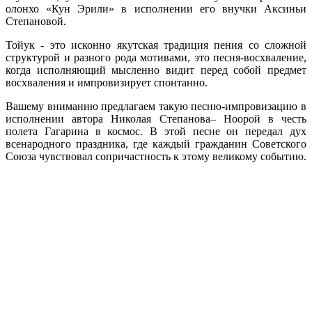
олонхо «Кун Эрили» в исполнении его внучки Аксиньи
Степановой.
Тойук - это исконно якутская традиция пения со сложной
структурой и разного рода мотивами, это песня-восхваление,
когда исполняющий мысленно видит перед собой предмет
восхваления и импровизирует спонтанно.
Вашему вниманию предлагаем такую песню-импровизацию в
исполнении автора Николая Степанова– Ноорой в честь
полета Гагарина в космос. В этой песне он передал дух
всенародного праздника, где каждый гражданин Советского
Союза чувствовал сопричастность к этому великому событию.