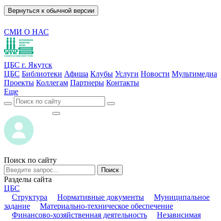
Вернуться к обычной версии
СМИ О НАС
ЦБС г. Якутск
ЦБС
Библиотеки
Афиша
Клубы
Услуги
Новости
Мультимедиа
Проекты
Коллегам
Партнеры
Контакты
Еще
ВОЙТИ
ВОЙТИ
Поиск по сайту
Поиск
Разделы сайта
ЦБС
Структура
Нормативные документы
Муниципальное
задание
Материально-техническое обеспечение
Финансово-хозяйственная деятельность
Независимая