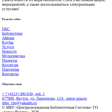
мероприятий, а также воспользоваться электронными
услугами!
Разделы сайта
ЦБС
Библиотеки
Афиша
Клубы
Услуги
Новости
Мультимедиа
Проекты
Коллегам
Партнеры
Контакты
Обратная связь
+ 7 (4112) 300-630, доб. 1
677000, Якутск, ул. Ларионова, 12А, левое крыло
mbu_cbs@yakadm.ru
© МБУ «Централизованная Библиотечная Система» ГО
«город Якутск», 2026