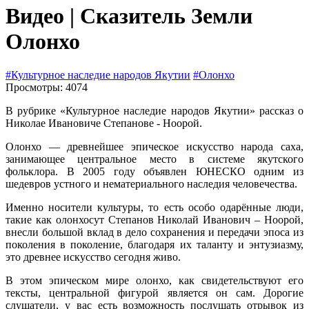
Видео | Сказитель Земли
Олонхо
#Культурное наследие народов Якутии
#Олонхо
Просмотры: 4074
В рубрике «Культурное наследие народов Якутии» рассказ о
Николае Ивановиче Степанове - Ноорой.
Олонхо — древнейшее эпическое искусство народа саха,
занимающее центральное место в системе якутского
фольклора. В 2005 году объявлен ЮНЕСКО одним из
шедевров устного и нематериального наследия человечества.
Именно носители культуры, то есть особо одарённые люди,
такие как олонхосут Степанов Николай Иванович – Ноорой,
внесли большой вклад в дело сохранения и передачи эпоса из
поколения в поколение, благодаря их таланту и энтузиазму,
это древнее искусство сегодня живо.
В этом эпическом мире олонхо, как свидетельствуют его
тексты, центральной фигурой является он сам. Дорогие
слушатели, у вас есть возможность послушать отрывок из