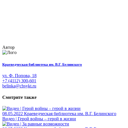
Автор
Краеведческая библиотека им. В.Г. Белинского
ул. Ф. Попова, 18
+7 (4112) 300-601
belinka@cbsykt.ru
Смотрите также
08.05.2022
Краеведческая библиотека им. В.Г. Белинского
Видео | Герой войны – герой в жизни