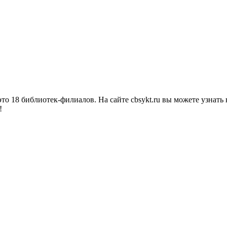
о 18 библиотек-филиалов. На сайте cbsykt.ru вы можете узнать 
!