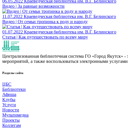
06.05.2022
Краеведческая библиотека им. В.Г. Белинского
Видео | За равные возможности
11.07.2022
Краеведческая библиотека им. В.Г. Белинского
Видео | От семьи тропинка к роду и народу
01.07.2022
Краеведческая библиотека им. В.Г. Белинского
Статья | Как путешествовать по всему миру
Централизованная библиотечная система ГО «Город Якутск» - эт
мероприятий, а также воспользоваться электронными услугами
Разделы сайта
ЦБС
Библиотеки
Афиша
Клубы
Услуги
Новости
Мультимедиа
Проекты
Коллегам