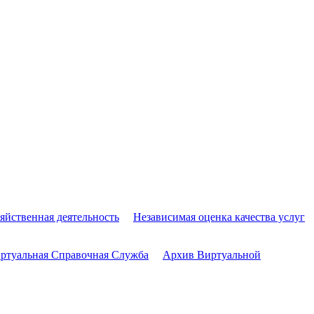
яйственная деятельность
Независимая оценка качества услуг
ртуальная Справочная Служба
Архив Виртуальной