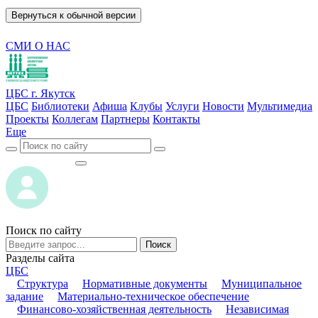
Вернуться к обычной версии
СМИ О НАС
ЦБС г. Якутск
ЦБС
Библиотеки
Афиша
Клубы
Услуги
Новости
Мультимедиа
Проекты
Коллегам
Партнеры
Контакты
Еще
ВОЙТИ
ВОЙТИ
Поиск по сайту
Поиск
Разделы сайта
ЦБС
Структура
Нормативные документы
Муниципальное
задание
Материально-техническое обеспечение
Финансово-хозяйственная деятельность
Независимая