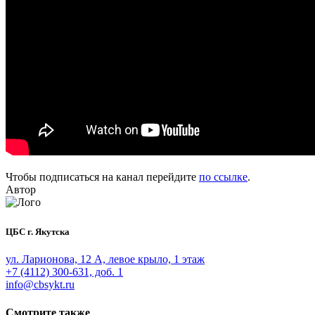
Чтобы подписаться на канал перейдите
по ссылке
.
Автор
ЦБС г. Якутска
ул. Ларионова, 12 А, левое крыло, 1 этаж
+7 (4112) 300-631, доб. 1
info@cbsykt.ru
Смотрите также