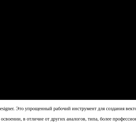
Designer. Это упрощенный рабочий инструмент для создания вект
воении, в отличие от других аналогов, типа, более профессионал