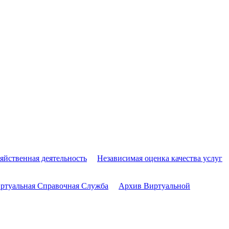
яйственная деятельность
Независимая оценка качества услуг
ртуальная Справочная Служба
Архив Виртуальной