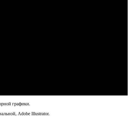
орной графики.
ьной, Adobe Illustrator.