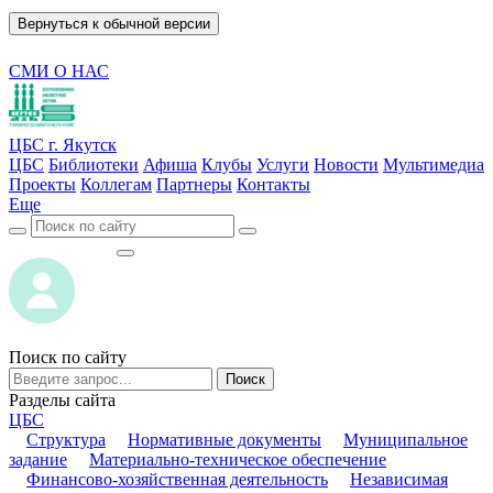
Вернуться к обычной версии
СМИ О НАС
ЦБС г. Якутск
ЦБС
Библиотеки
Афиша
Клубы
Услуги
Новости
Мультимедиа
Проекты
Коллегам
Партнеры
Контакты
Еще
ВОЙТИ
ВОЙТИ
Поиск по сайту
Поиск
Разделы сайта
ЦБС
Структура
Нормативные документы
Муниципальное
задание
Материально-техническое обеспечение
Финансово-хозяйственная деятельность
Независимая