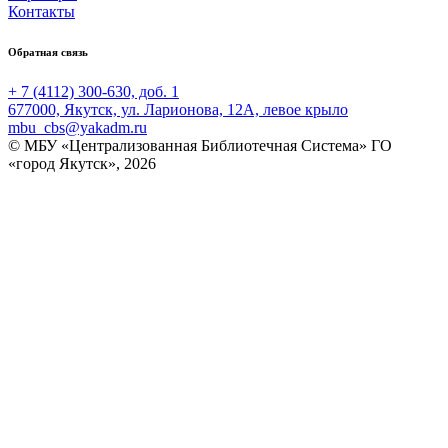
Контакты
Обратная связь
+ 7 (4112) 300-630, доб. 1
677000, Якутск, ул. Ларионова, 12А, левое крыло
mbu_cbs@yakadm.ru
© МБУ «Централизованная Библиотечная Система» ГО
«город Якутск», 2026