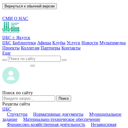
Вернуться к обычной версии
СМИ О НАС
ЦБС г. Якутск
ЦБС
Библиотеки
Афиша
Клубы
Услуги
Новости
Мультимедиа
Проекты
Коллегам
Партнеры
Контакты
Еще
ВОЙТИ
ВОЙТИ
Поиск по сайту
Поиск
Разделы сайта
ЦБС
Структура
Нормативные документы
Муниципальное
задание
Материально-техническое обеспечение
Финансово-хозяйственная деятельность
Независимая