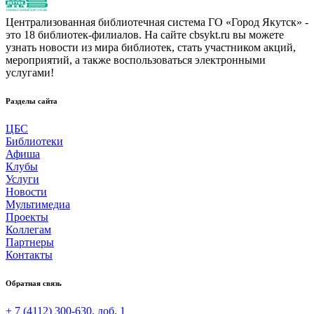
Централизованная библиотечная система ГО «Город Якутск» -
это 18 библиотек-филиалов. На сайте cbsykt.ru вы можете
узнать новости из мира библиотек, стать участником акций,
мероприятий, а также воспользоваться электронными
услугами!
Разделы сайта
ЦБС
Библиотеки
Афиша
Клубы
Услуги
Новости
Мультимедиа
Проекты
Коллегам
Партнеры
Контакты
Обратная связь
+ 7 (4112) 300-630, доб. 1