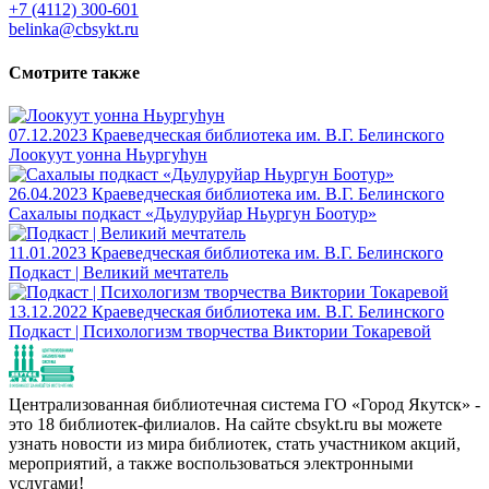
+7 (4112) 300-601
belinka@cbsykt.ru
Смотрите также
07.12.2023
Краеведческая библиотека им. В.Г. Белинского
Лоокуут уонна Ньургуһун
26.04.2023
Краеведческая библиотека им. В.Г. Белинского
Сахалыы подкаст «Дьулуруйар Ньургун Боотур»
11.01.2023
Краеведческая библиотека им. В.Г. Белинского
Подкаст | Великий мечтатель
13.12.2022
Краеведческая библиотека им. В.Г. Белинского
Подкаст | Психологизм творчества Виктории Токаревой
Централизованная библиотечная система ГО «Город Якутск» -
это 18 библиотек-филиалов. На сайте cbsykt.ru вы можете
узнать новости из мира библиотек, стать участником акций,
мероприятий, а также воспользоваться электронными
услугами!