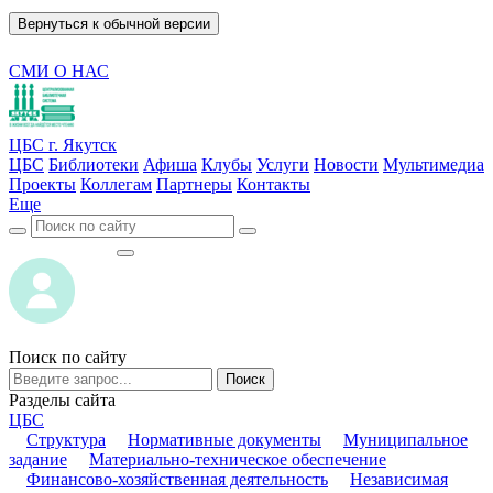
Вернуться к обычной версии
СМИ О НАС
ЦБС г. Якутск
ЦБС
Библиотеки
Афиша
Клубы
Услуги
Новости
Мультимедиа
Проекты
Коллегам
Партнеры
Контакты
Еще
ВОЙТИ
ВОЙТИ
Поиск по сайту
Поиск
Разделы сайта
ЦБС
Структура
Нормативные документы
Муниципальное
задание
Материально-техническое обеспечение
Финансово-хозяйственная деятельность
Независимая