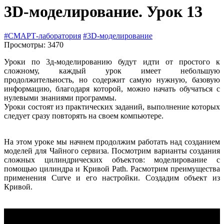
3D-моделированиe. Урок 13
#СМАРТ-лаборатория
#3D-моделированиe
Просмотры: 3470
Уроки по 3д-моделированию будут идти от простого к
сложному, каждый урок имеет небольшую
продолжительность, но содержит самую нужную, базовую
информацию, благодаря которой, можно начать обучаться с
нулевыми знаниями программы.
Уроки состоят из практических заданий, выполнение которых
следует сразу повторять на своем компьютере.
На этом уроке мы начнем продолжим работать над созданием
моделей для Чайного сервиза. Посмотрим варианты создания
сложных цилиндрических объектов: моделирование с
помощью цилиндра и Кривой Path. Расмотрим преимущества
применения Curve и его настройки. Создадим объект из
Кривой.