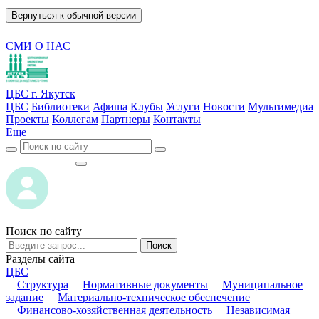
Вернуться к обычной версии
СМИ О НАС
ЦБС г. Якутск
ЦБС
Библиотеки
Афиша
Клубы
Услуги
Новости
Мультимедиа
Проекты
Коллегам
Партнеры
Контакты
Еще
ВОЙТИ
ВОЙТИ
Поиск по сайту
Поиск
Разделы сайта
ЦБС
Структура
Нормативные документы
Муниципальное
задание
Материально-техническое обеспечение
Финансово-хозяйственная деятельность
Независимая