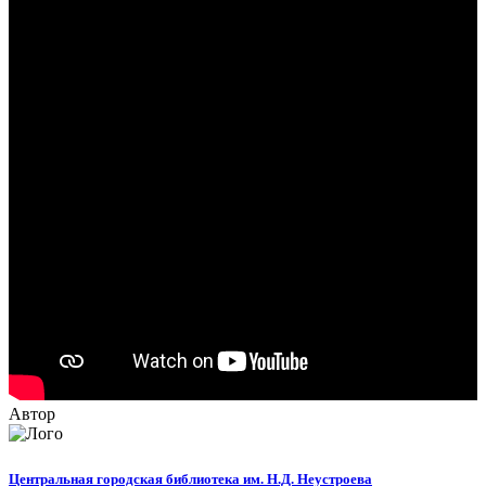
Автор
Центральная городская библиотека им. Н.Д. Неустроева