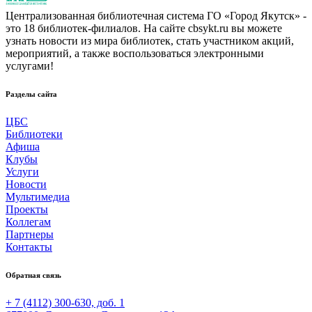
Централизованная библиотечная система ГО «Город Якутск» -
это 18 библиотек-филиалов. На сайте cbsykt.ru вы можете
узнать новости из мира библиотек, стать участником акций,
мероприятий, а также воспользоваться электронными
услугами!
Разделы сайта
ЦБС
Библиотеки
Афиша
Клубы
Услуги
Новости
Мультимедиа
Проекты
Коллегам
Партнеры
Контакты
Обратная связь
+ 7 (4112) 300-630, доб. 1