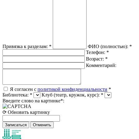
Привязка к разделам:
*
ФИО (полностью):
*
Телефон:
*
Возраст:
*
Комментарий:
Я согласен с
политикой конфиденциальности
*
Библиотека:
*
Клуб (театр, кружок, курс):
*
Введите слово на картинке
*
:
⟳ Обновить картинку
Отменить