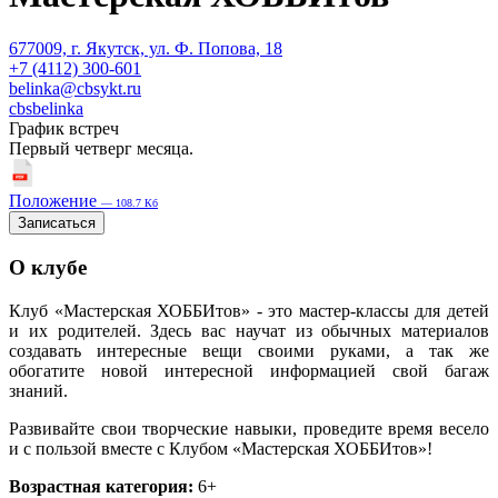
677009, г. Якутск, ул. Ф. Попова, 18
+7 (4112) 300-601
belinka@cbsykt.ru
cbsbelinka
График встреч
Первый четверг месяца.
Положение
— 108.7 Кб
Записаться
О клубе
Клуб «Мастерская ХОББИтов» - это мастер-классы для детей
и их родителей. Здесь вас научат из обычных материалов
создавать интересные вещи своими руками, а так же
обогатите новой интересной информацией свой багаж
знаний.
Развивайте свои творческие навыки, проведите время весело
и с пользой вместе с Клубом «Мастерская ХОББИтов»!
Возрастная категория:
6+