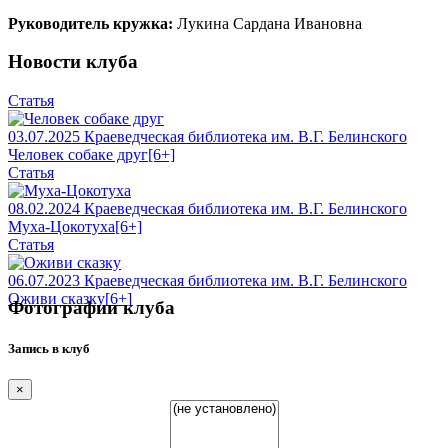
Руководитель кружка:
Лукина Сардана Ивановна
Новости клуба
Статья
03.07.2025
Краеведческая библиотека им. В.Г. Белинского
Человек собаке друг
[6+]
Статья
08.02.2024
Краеведческая библиотека им. В.Г. Белинского
Муха-Цокотуха
[6+]
Статья
06.07.2023
Краеведческая библиотека им. В.Г. Белинского
Оживи сказку
[6+]
Фотографии клуба
Запись в клуб
×