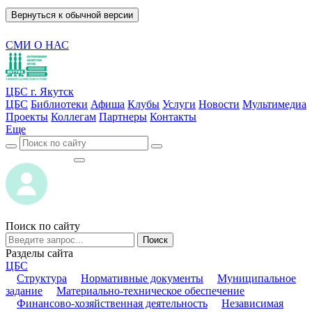
Вернуться к обычной версии
СМИ О НАС
ЦБС г. Якутск
ЦБС
Библиотеки
Афиша
Клубы
Услуги
Новости
Мультимедиа
Проекты
Коллегам
Партнеры
Контакты
Еще
ВОЙТИ
ВОЙТИ
Поиск по сайту
Поиск
Разделы сайта
ЦБС
Структура
Нормативные документы
Муниципальное
задание
Материально-техническое обеспечение
Финансово-хозяйственная деятельность
Независимая