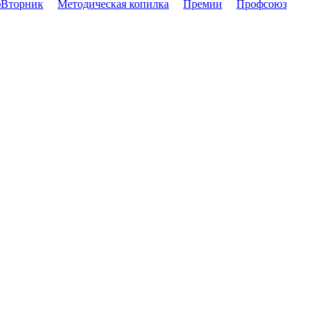
Вторник
Методическая копилка
Премии
Профсоюз